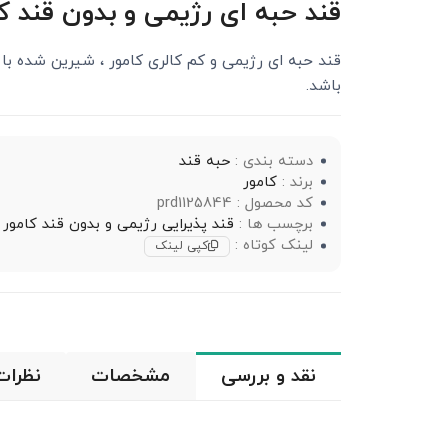
قند حبه ای رژیمی و بدون قند کامور 140
قند حبه ای رژیمی و کم کالری کامور ، شیرین شده با
باشد.
دسته بندی :
حبه قند
برند :
کامور
کد محصول : prd1125844
برچسب ها :
قند پذیرایی رژیمی و بدون قند کامور
لینک کوتاه :
کپی لینک
نقد و بررسی
مشخصات
نظرات