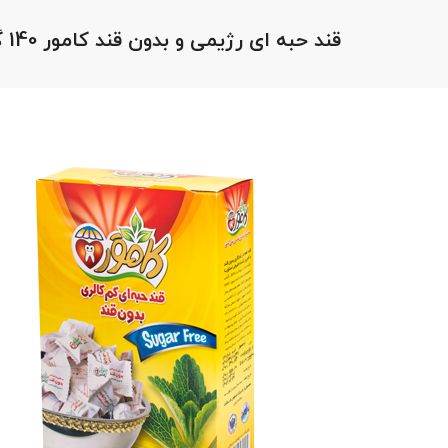
قند حبه ای رژیمی و بدون قند کامور 140 گرمی