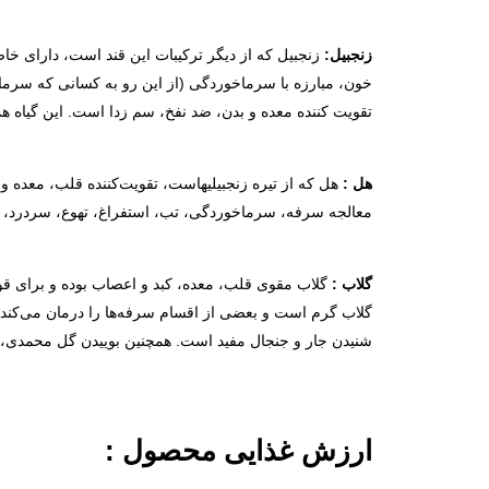
زنجبیل:
زنجبیل که از دیگر ترکیبات این قند است، دارای خ
خون، مبارزه با سرماخوردگی (از این رو به کسانی که سرما خ
تقویت کننده معده و بدن، ضد نفخ، سم زدا است. این گیاه همچن
هل :
هل که از تیره زنجبیلیهاست، تقویت‌کننده قلب، معده و 
معالجه سرفه، سرماخوردگی، تب، استفراغ، تهوع، سردرد، 
گلاب :
گلاب مقوی قلب، معده، کبد و اعصاب بوده و برای قوه
گلاب گرم است و بعضی از اقسام سرفه‌ها را درمان می‌کند.
شنیدن جار و جنجال مفید است. همچنین بوییدن گل محمدی، 
ارزش غذایی محصول :