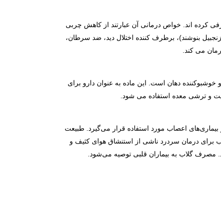
فی کرده اند. خواص درمانی آن عبارتند از کاهش چربی
 زنجبیل بنوشند)، برطرف کننده اختلال دید، ضد سرطان،
مان می ­کند.
خوشبو­کننده دهان است. این ماده به عنوان دارو برای
ت و ترشی معده استفاده می­ شود.
یماری‌‌های اعصاب مورد استفاده قرار می‌گیرد. طبیعت
اب برای درمان سردرد ناشی از استنشاق هوای کثیف و
 مصرف گلاب به بیماران قلبی توصیه می‌شود.