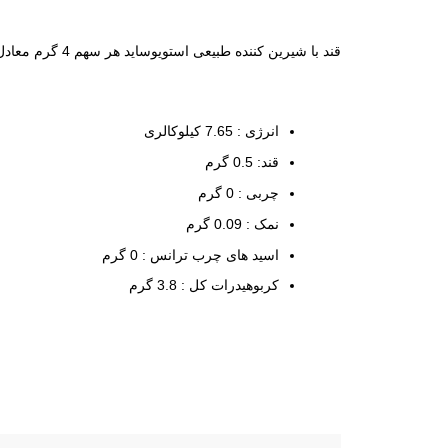
قند با شیرین کننده طبیعی استویوساید هر سهم 4 گرم معادل 2 عدد
انرژی : 7.65 کیلوکالری
قند: 0.5 گرم
چربی : 0 گرم
نمک : 0.09 گرم
اسید های چرب ترانس : 0 گرم
کربوهیدرات کل : 3.8 گرم