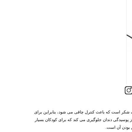
یزان کالری ایزومالت نصف شکر است که باعث کنترل چاقی می­ شود، بنابراین برای
ز پوسیدگی دندان جلوگیری می ­کند که برای کودکان بسیار
ن بودن آن است.