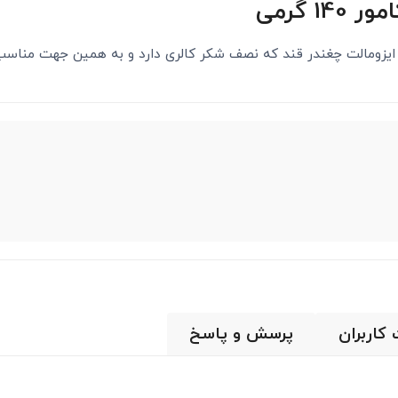
 گرمی
 ایزومالت چغندر قند که نصف شکر کالری دارد و به همین جهت مناسب ا
 کاربران
پرسش و پاسخ