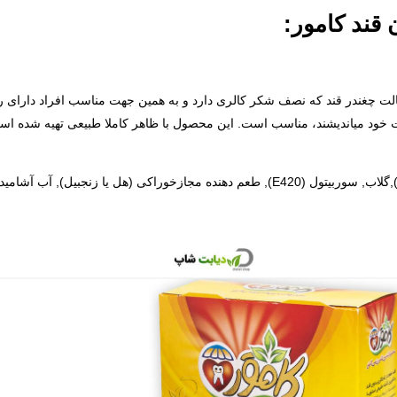
قند کامور:
الت چغندر قند که نصف شکر کالری دارد و به همین جهت مناسب افراد دارای ر
مت خود میاندیشند، مناسب است. این محصول با ظاهر کاملا طبیعی تهیه شده اس