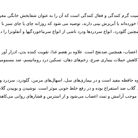
اصیت گرم کنندگی و فعال کنندگی است که آن را به عنوان شفابخش خانگی معر
ورده‌اند یا آبریزش بینی دارند، توصیه می شود که روزانه چای یا چای سبز با
ین گلودرد، انواع سردردها ودرد ناشی از انواع سرماخوردگی­ها و آنفلونزا را در
اعصاب، همچنین ضدنفخ است. علاوه بر هضم غذا، تقویت کننده بدن، ادرار آور و 
کاهش حملات بیماری صرع، زخم‌های دهان، تسکین درد روماتیسم، ضد مسمومی
 حافظه مفید است و در بیماری‌‌های سل، اسهال‌‌های مزمن، گلودرد، سردرد و ب
 گلاب ضد استفراغ بوده و در رفع خلط خونی موثر است. نوشیدن و بوییدن گل
موجب آرامش و تمدد اعصاب می‌شود و از استرس و فشار‌های روانی می‌کاهد.