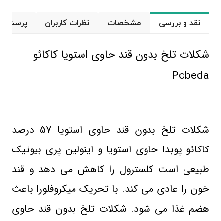
نقد و بررسی
مشخصات
نظرات کاربران
پرسش و 
​شکلات تلخ بدون قند حاوی استویا کاکائو
Pobeda
شکلات تلخ بدون قند حاوی استویا 57 درصد
کاکائو پوبدا
حاوی استویا و اینولین پری بیوتیک
طبیعی است کلسترول را کاهش می دهد و قند
خون را عادی می کند. با تحریک میکروفلورا باعث
هضم غذا می شود. ​شکلات تلخ بدون قند حاوی