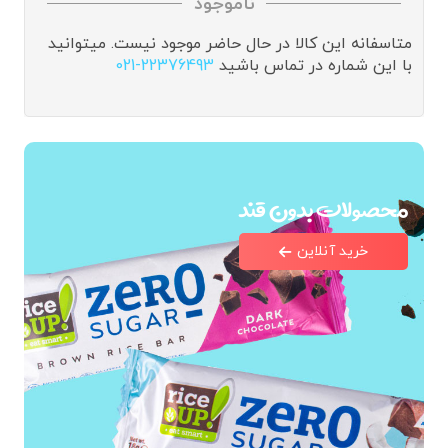
ناموجود
متاسفانه این کالا در حال حاضر موجود نیست. میتوانید
با این شماره در تماس باشید
021-22376493
محصولات بدون قند
خرید آنلاین