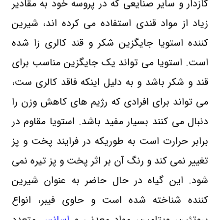
گازدار و سایر صنایعی که در پروسه خود به مقادیر
زیاد از مواد قندی استفاده می کرده اند، شیرین
کننده استویا جایگزین شکر و قند کالری زا شده
است. استویا می تواند یک جایگزین مناسب برای
قند و شکر باشد و به دلیل اینکه فاقد کالری ست،
می تواند برای افرادی که رژیم های کاهش وزن را
دنبال می کنند بسیار مفید باشد.
استویا مقاوم در
برابر حرارت است به طوریکه در فرایند پخت و پز
تغییر نمی کند و رنگ آن بر اثر پخت و پز تیره نمی
شود. این گیاه در حال حاضر به عنوان شیرین
کننده شناخته شده است و
حاوی فیبر، انواع
پروتئین، ویتامین، مواد معدنی و
اسانس
متعدد