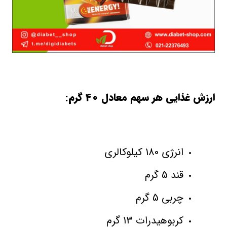
ارزش غذایی هر سهم معادل 40 گرم:
انرژی 180 کیلوکالری
قند 5 گرم
چربی 5 گرم
کربوهیدرات 13 گرم