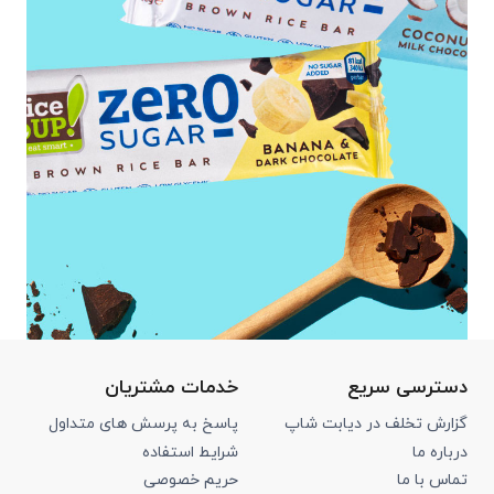
دسترسی سریع
خدمات مشتریان
گزارش تخلف در دیابت شاپ
پاسخ به پرسش های متداول
درباره ما
شرایط استفاده
تماس با ما
حریم خصوصی