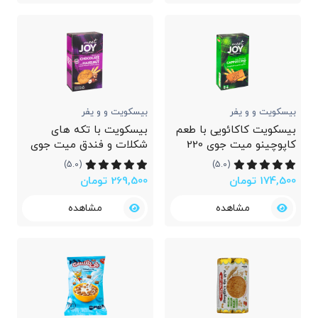
بیسکویت و و یفر
بیسکویت و و یفر
بیسکویت کاکائویی با طعم
بیسکویت با تکه های
کاپوچینو میت جوی 220
شکلات و فندق میت جوی
گرمی
200 گرمی
(5.0)
(5.0)
174,500 تومان
269,500 تومان
مشاهده
مشاهده