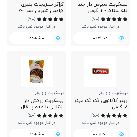
بیسکویت سبوس دار چند
کراکر سبزیجات پنیری
غله ستاک 140 گرمی
کراکس شیرین عسل 70
گرمی
(5.0)
(5.0)
در انبار موجود نمی باشد
در انبار موجود نمی باشد
مشاهده
مشاهده
بیسکویت و و یفر
بیسکویت و و یفر
ویفر کاکائویی تک تک مینو
بیسکویت روکش دار
18 گرمی
شکلاتی با طعم پرتقال
شیرین عسل 25 گرمی
(5.0)
(5.0)
در انبار موجود نمی باشد
در انبار موجود نمی باشد
مشاهده
مشاهده