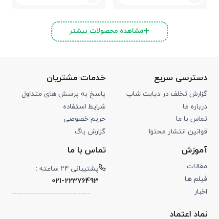
مشاهده محصولات بیشتر
دسترسی سریع
خدمات مشتریان
گزارش تخلف در دیابت شاپ
پاسخ به پرسش های متداول
درباره ما
شرایط استفاده
تماس با ما
حریم خصوصی
قوانین انتشار محتوا
گزارش باگ
آموزش
تماس با ما
مقالات
پشتیبانی 24 ساعته :
فیلم ها
021-22376493
اخبار
نماد اعتماد