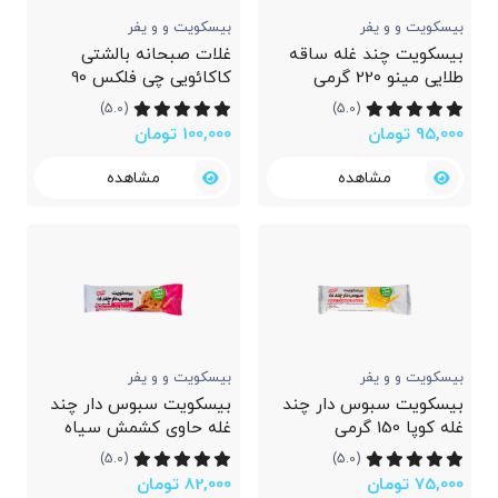
بیسکویت و و یفر
بیسکویت و و یفر
بیسکویت چند غله ساقه
غلات صبحانه بالشتی
طلایی مینو 220 گرمی
کاکائویی چی‌ فلکس 90
گرمی
(5.0)
(5.0)
95,000 تومان
100,000 تومان
مشاهده
مشاهده
بیسکویت و و یفر
بیسکویت و و یفر
بیسکویت سبوس دار چند
بیسکویت سبوس دار چند
غله کوپا 150 گرمی
غله حاوی کشمش سیاه
کوپا 150 گرمی
(5.0)
(5.0)
75,000 تومان
82,000 تومان