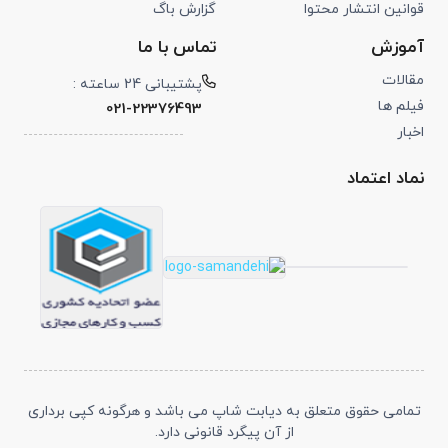
قوانین انتشار محتوا
گزارش باگ
آموزش
تماس با ما
مقالات
پشتیبانی 24 ساعته :
فیلم ها
021-22376493
اخبار
نماد اعتماد
تمامی حقوق متعلق به دیابت شاپ می باشد و هرگونه کپی برداری
از آن پیگرد قانونی دارد.