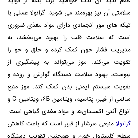
طعم لذیذ آن لذت خواهید برد، بلکه از فواید
سلامتی آن نیز بهره‌مند می‌ شوید. گرانولا عسلی با
تیکه های موز انجمادی دارای مواد مغذی ضروری
است که سلامت قلب را بهبود می‌بخشد، به
مدیریت فشار خون کمک کرده و خلق و خو را
تقویت می‌کند. موز می‌تواند به پیشگیری از
یبوست، بهبود سلامت دستگاه گوارش و روده و
تقویت سیستم ایمنی بدن کمک کند. موز منبع
سالمی از فیبر، پتاسیم، ویتامین
B
6، ویتامین
C
و
انواع آنتی اکسیدان‌ها و مواد مغذی گیاهی است.
گرانولا
منبعی سرشار از فیبر است که باعث کاهش
سطح کلسترول خون و همچنین تقویت دستگاه