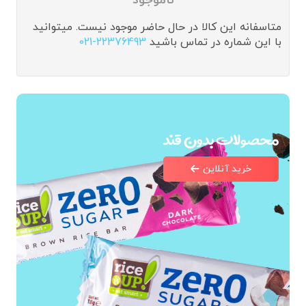
ناموجود
متاسفانه این کالا در حال حاضر موجود نیست. میتوانید
با این شماره در تماس باشید
021-22376493
محصولات بدون قند
خرید آنلاین