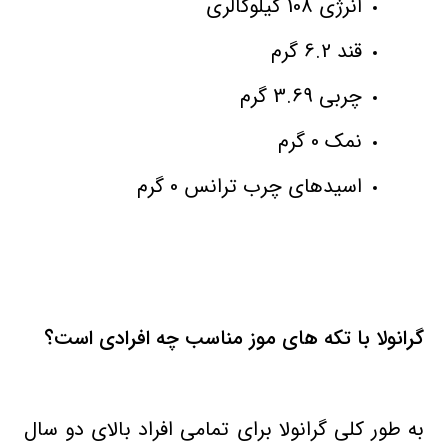
انرژی 108 کیلوکالری
قند 6.2 گرم
چربی 3.69 گرم
نمک 0 گرم
اسیدهای چرب ترانس 0 گرم
گرانولا با تکه های موز مناسب چه افرادی است؟
به طور کلی گرانولا برای تمامی افراد بالای دو سال