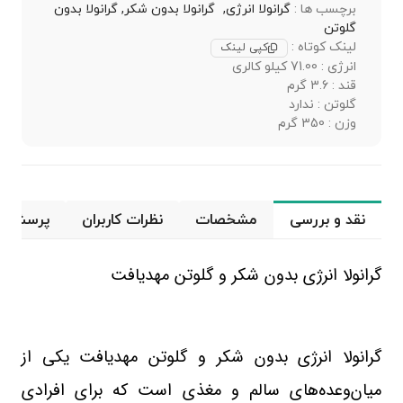
برچسب ها :
گرانولا انرژی,
گرانولا بدون شکر,
گرانولا بدون
گلوتن
لینک کوتاه :
کپی لینک
انرژی : 71.00 کیلو کالری
قند : 3.6 گرم
گلوتن : ندارد
وزن : 350 گرم
نقد و بررسی
مشخصات
نظرات کاربران
پرسش و 
گرانولا انرژی بدون شکر و گلوتن مهدیافت
گرانولا انرژی بدون شکر و گلوتن مهدیافت یکی از
میان‌وعده‌های سالم و مغذی است که برای افرادی