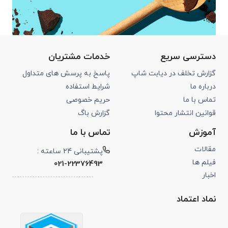
دسترسی سریع
خدمات مشتریان
گزارش تخلف در دیابت شاپ
پاسخ به پرسش های متداول
درباره ما
شرایط استفاده
تماس با ما
حریم خصوصی
قوانین انتشار محتوا
گزارش باگ
آموزش
تماس با ما
مقالات
پشتیبانی 24 ساعته :
فیلم ها
021-22376493
اخبار
نماد اعتماد