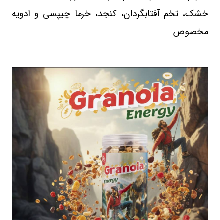
خشک، تخم آفتابگردان، کنجد، خرما چیپسی و ادویه
مخصوص