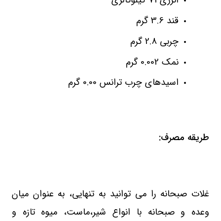
انرژی 71 کیلوکالری
قند 3.6 گرم
چربی 2.8 گرم
نمک 0.002 گرم
اسیدهای چرب ترانس 0.00 گرم
طریقه مصرف:
غلات صبحانه را می توانید به تنهایی، به عنوان میان
وعده و صبحانه با انواع شیر،ماست، میوه تازه و