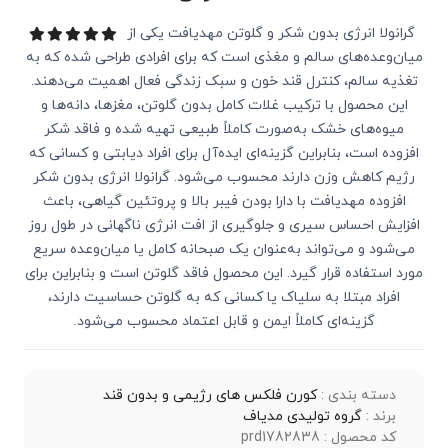
گرانولا انرژی بدون شکر و گلوتن مهدیافت یکی از
میان‌وعده‌های سالم و مغذی است که برای افرادی طراحی شده که به
تغذیه سالم، کنترل قند خون و سبک زندگی فعال اهمیت می‌دهند.
این محصول با ترکیب غلات کامل بدون گلوتن، مغزها، دانه‌ها و
میوه‌های خشک به‌صورت کاملاً طبیعی تهیه شده و فاقد شکر
افزوده است، بنابراین گزینه‌ای ایده‌آل برای افراد دیابتی و کسانی که
رژیم کاهش وزن دارند محسوب می‌شود. گرانولا انرژی بدون شکر
افزوده مهدیافت با دارا بودن فیبر بالا و پروتئین گیاهی، باعث
افزایش احساس سیری و جلوگیری از افت انرژی ناگهانی در طول روز
می‌شود و می‌تواند به‌عنوان یک صبحانه کامل یا میان‌وعده سریع
مورد استفاده قرار گیرد. این محصول فاقد گلوتن است و بنابراین برای
افراد مبتلا به سلیاک یا کسانی که به گلوتن حساسیت دارند،
گزینه‌ای کاملاً ایمن و قابل اعتماد محسوب می‌شود.
دسته بندی :
کورن فلکس های رژیمی و بدون قند
برند :
گروه تولیدی مدیاف
کد محصول : prd1782838