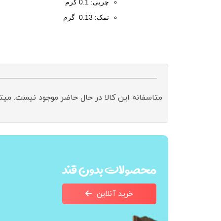
چربی: 0.1 گرم
نمک: 0.13 گرم
متاسفانه این کالا در حال حاضر موجود نیست. میت
محصولات بدون قند
خرید آنلاین