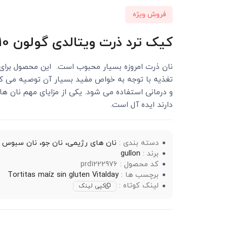
فروش ویژه
کیک ترد ذرت ویتالدی گولون 110 گرمی
نان ذرت امروزه بسیار محبوب است. این محصول برای 
تغذیه با توجه به خواص مفید بسیار آن توصیه می کن
و درمانی استفاده می شود. یکی از مزایای مهم نان ه
دارند ایده آل است.
دسته بندی :
نان های رژیمی، نان جو، نان سبوس 
برند :
gullon
کد محصول : prd1222976
برچسب ها :
Tortitas maíz sin gluten Vitalday
لینک کوتاه :
کپی لینک