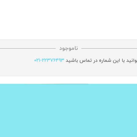
ناموجود
وانید با این شماره در تماس باشید
021-22376493