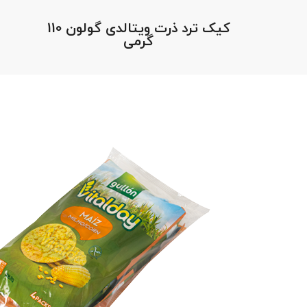
کیک ترد ذرت ویتالدی گولون 110
گرمی