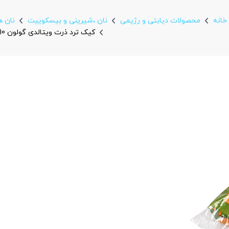
خانه
محصولات دیابتی و رژیمی
نان ،شیرینی و بیسکويیت
نان ه
کیک ترد ذرت ویتالدی گولون 110 گرمی