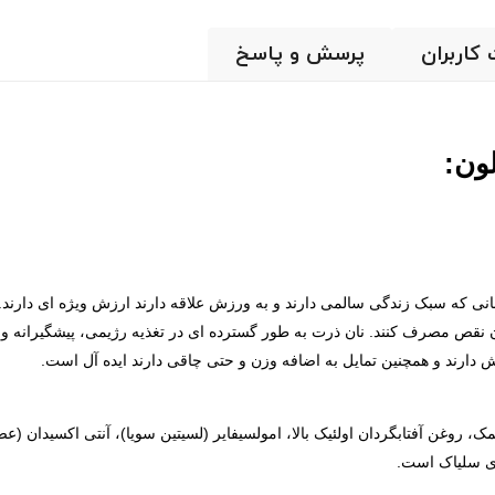
 کاربران
پرسش و پاسخ
ون:
که سبک زندگی سالمی دارند و به ورزش علاقه دارند ارزش ویژه ای دارند. ب
ن نقص مصرف کنند. نان ذرت به طور گسترده ای در تغذیه رژیمی، پیشگیرانه و 
دارند و همچنین تمایل به اضافه وزن و حتی چاقی دارند ایده آل است.
صد، نمک، روغن آفتابگردان اولئیک بالا، امولسیفایر (لسیتین سویا)، آنتی اکسیدا
ری سلیاک است.