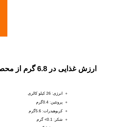
ارزش غذایی در 6.8 گرم از محصول :
انرژی: 26 کیلو کالری
پروتئین: 0.4گرم
کربوهیدرات: 5.6گرم
شکر: 0.1> گرم