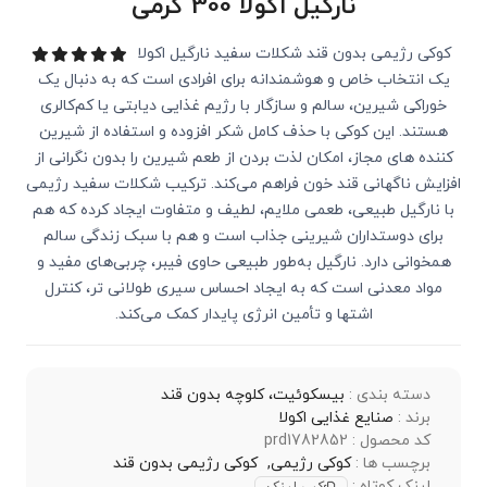
نارگیل اکولا 300 گرمی
کوکی رژیمی بدون قند شکلات سفید نارگیل اکولا
یک انتخاب خاص و هوشمندانه برای افرادی است که به دنبال یک
خوراکی شیرین، سالم و سازگار با رژیم غذایی دیابتی یا کم‌کالری
هستند. این کوکی با حذف کامل شکر افزوده و استفاده از شیرین‌
کننده‌ های مجاز، امکان لذت بردن از طعم شیرین را بدون نگرانی از
افزایش ناگهانی قند خون فراهم می‌کند. ترکیب شکلات سفید رژیمی
با نارگیل طبیعی، طعمی ملایم، لطیف و متفاوت ایجاد کرده که هم
برای دوستداران شیرینی جذاب است و هم با سبک زندگی سالم
همخوانی دارد. نارگیل به‌طور طبیعی حاوی فیبر، چربی‌های مفید و
مواد معدنی است که به ایجاد احساس سیری طولانی ‌تر، کنترل
اشتها و تأمین انرژی پایدار کمک می‌کند.
دسته بندی :
بیسکوئیت، کلوچه بدون قند
برند :
صنایع غذایی اکولا
کد محصول : prd1782852
برچسب ها :
کوکی رژیمی,
کوکی رژیمی بدون قند
لینک کوتاه :