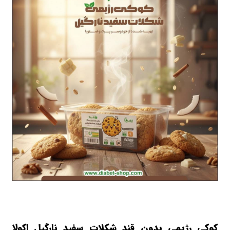
کوکی رژیمی بدون قند شکلات سفید نارگیل اکولا