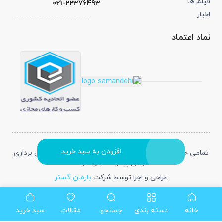
فیلم ها
021-22376493
اخبار
نماد اعتماد
افزودن به سبد خرید
تمامی حقوق متعلق به دیابت شاپ می باشد و هرگونه کپی برداری
از آن پیگرد قانونی دارد.
طراحی و اجرا توسط شرکت
بارمان گستر
شبکه های اجتماعی :
خانه
دسته بندی
جستجو
مقالات
سبد خرید