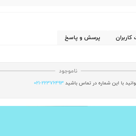
 کاربران
پرسش و پاسخ
ناموجود
وانید با این شماره در تماس باشید
021-22376493