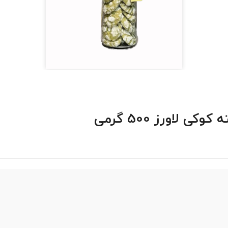
لاورز 500 گرمی