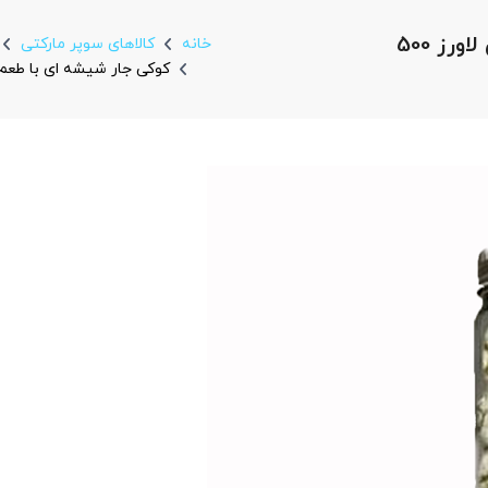
کوکی جار شیشه ای با طعم پسته کوکی لاورز 500
خانه
کالاهای سوپر مارکتی
کوکی جار شیشه ای با طعم پسته 