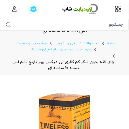
چای لاته بدون شکر کم کالری تی‌ میکس بهار نارنج تایم
‌لس بسته 10 ساشه ای
خانه
محصولات دیابتی و رژیمی
نوشیدنی و دمنوش
چای ،چای سبز،چای ماچا ،چای ماسالا
چای لاته بدون شکر کم کالری تی‌ میکس بهار نارنج تایم ‌لس
بسته 10 ساشه ای