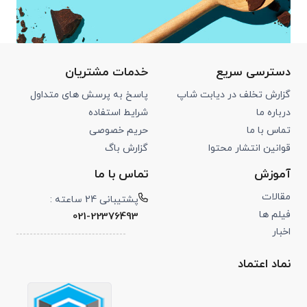
دسترسی سریع
خدمات مشتریان
گزارش تخلف در دیابت شاپ
پاسخ به پرسش های متداول
درباره ما
شرایط استفاده
تماس با ما
حریم خصوصی
قوانین انتشار محتوا
گزارش باگ
آموزش
تماس با ما
مقالات
پشتیبانی 24 ساعته :
فیلم ها
021-22376493
اخبار
نماد اعتماد