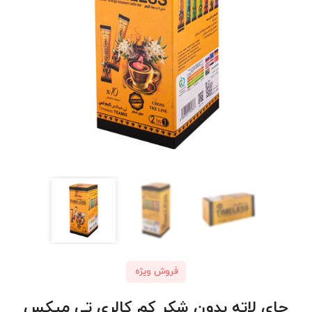
فروش ویژه
چای لاته بدون شکر کم کالری تی‌ میکس