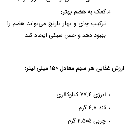
کمک به هضم بهتر
:
ترکیب چای و بهار نارنج می‌تواند هضم را
بهبود دهد و حس سبکی ایجاد کند
.
ارزش غذایی هر سهم معادل 150 میلی لیتر:
انرژی 77.4 کیلوکالری
قند 4.8 گرم
چربی 2.505 گرم