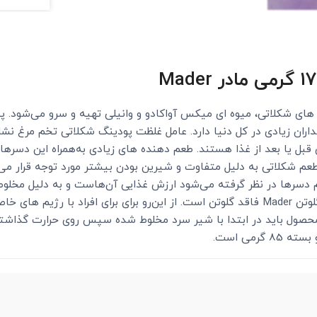
های شکلاتی، میوه ای میکس آواکادو و وانیلی تهیه و سرو می‌شود. 
اران زیادی در کل دنیا دارد. عامل غلظت پودینگ شکلاتی تخم مرغ نش
بل یا بعد از غذا هستند. طعم‌ دهنده ‌های زیادی به‌همراه این دسرها
است. طعم شکلاتی به دلیل متفاوت و شیرین بودن بیشتر مورد توجه قرار م
سرها در نظر گرفته می‌شود ارزش غذایی آن‌هاست و به‌ دلیل مخلوط ش
مورد توجه قرار می‌ گیرد. پودر پودینگ شکلاتی بدون گلوتن Mader فاقد گلوتن است. از این‌رو
صول باید در ابتدا با شیر سرد مخلوط شده سپس روی حرارت گذاشته ش