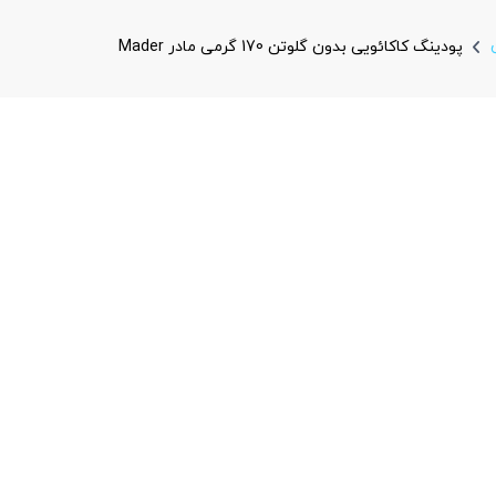
پودینگ کاکائویی بدون گلوتن 170 گرمی مادر Mader