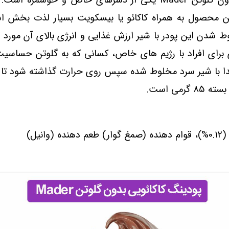
دون گلوتن
Mader
یکی از دسرهای خاص و خوشمزه است. طع
ن محصول به همراه کاکائو یا بیسکویت بسیار لذت‌ بخش اس
 شدن این پودر با شیر ارزش غذایی و انرژی بالای آن مورد تو
ای برای افراد با رژیم های خاص، کسانی که به گلوتن حساس
دا با شیر سرد مخلوط شده سپس روی حرارت گذاشته شود تا ب
ه 85 گرمی است.
یل)