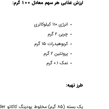
ارزش غذایی هر سهم معادل 100 گرم:
انرژی
110
کیلوکالری
چربی 2 گرم
کربوهیدرات 15 گرم
پروتئین 2 گرم
نمک 0.1 گرم
طرز تهیه: