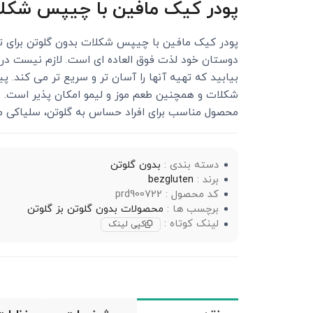
پودر کیک مافین با چیپس شکلا
پودر کیک مافین با چیپس شکلات بدون گلوتن برای ت
دوستان خود لذت فوق العاده ای است. لازم نیست در رژ
بیابید که تهیه آنها را آسان تر و سریع تر می کند. پ
شکلات و همچنین طعم موز و لیمو امکان پذیر است. با 
محصول مناسب برای افراد حساس به گلوتن، سلیاکی م
دسته بندی :
بدون گلوتن
برند :
bezgluten
کد محصول : prd900722
برچسب ها :
محصولات بدون گلوتن بز گلوتن
لینک کوتاه :
کپی لینک