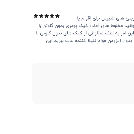
ی های شیرین برای اقوام یا
وانید مخلوط های آماده کیک پودری بدون گلوتن را
 این امر به لطف مخلوطی از کیک های بدون گلوتن با
دون افزودن مواد غلیظ کننده لذت ببرید..این