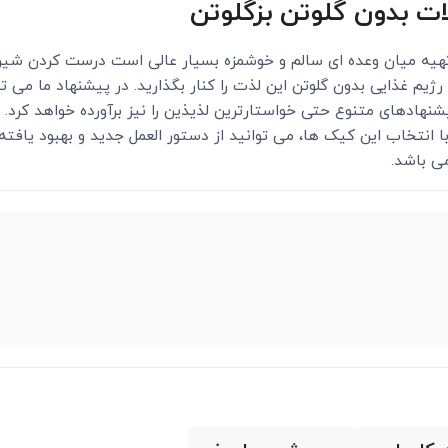
ت بدون گلوتن بزگلوتن
هیه میان وعده ای سالم و خوشمزه بسیار عالی است درست کردن شیرین
یم غذایی بدون گلوتن این لذت را کنار بگذارید. در پیشنهاد ما می ت
یشنهادهای متنوع حتی خواستارترین لذیذین را نیز برآورده خواهد کرد.
انتخاب این کیک ها، می توانید از دستور العمل جدید و بهبود یافته ب
ی باشد.