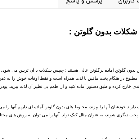
 کاربران
پرسش و پاسخ
شکلات بدون گلوتن :
ین بدون گلوتن آماده بزگلوتن عالی هستند : چیپس شکلات با آن تزیین می شود،
ی مطبوع در هنگام پخت مافین با لذت همراه است و فقط اوقات خوش را به ذهن
دی خارج کرده و طبق دستور آماده کنید و از طعم بی نظیر آن لذت ببرید. پودر م
د خودشان آنها را بپزند، مخلوط های بدون گلوتن آماده ای داریم آنها را می 
خت دیگری شوند، به عنوان مثال کیک تولد. آنها را می توان به روش های مختل