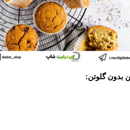
ن بدون گلوتن: