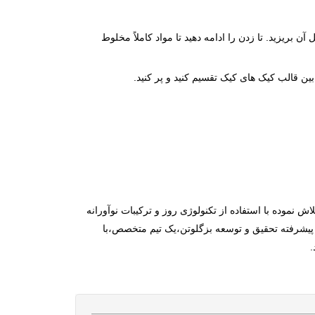
بریزید. تا زدن را ادامه دهید تا مواد کاملاً مخلوط
ن قالب کیک های کیک تقسیم کنید و پر کنید.
ده پیشرو محصولات بدون گلوتن و کم پروتئین در بازار لهستان، بِزگلوتن از ابتدای تاسیس در سال 2004 همواره تلاش نموده با استفاده از تکنولوژی روز و ترکیبات نوآورانه
ی پیشرفته تحقیق و توسعه بزگلوتن،یک تیم متخصص،با
.