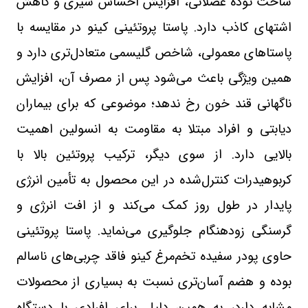
ساخت توده عضلانی، افزایش احساس سیری و کاهش
اشتهای کاذب دارد. پاستا پروتئینی کینو در مقایسه با
پاستاهای معمولی، شاخص گلیسمی متعادل‌تری دارد و
همین ویژگی باعث می‌شود پس از مصرف آن، افزایش
ناگهانی قند خون رخ ندهد؛ موضوعی که برای بیماران
دیابتی و افراد مبتلا به مقاومت به انسولین اهمیت
بالایی دارد. از سوی دیگر، ترکیب پروتئین بالا با
کربوهیدرات کنترل‌شده در این محصول به تأمین انرژی
پایدار در طول روز کمک می‌کند و از افت انرژی و
گرسنگی زودهنگام جلوگیری می‌نماید. پاستا پروتئینی
حاوی پودر سفیده تخم‌مرغ کینو فاقد چربی‌های ناسالم
بوده و هضم آسان‌تری نسبت به بسیاری از محصولات
مشابه دارد، به همین دلیل برای افرادی با دستگاه