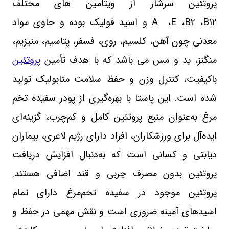
پروتئین سرشار از ویتامین های مختلف
B12
،
B2
،
E
،
A
و اسید فولیک بوده و حاوی مواد
معدنی چون آهن، کلسیم، روی، فسفر، پتاسیم، منیزیم،
منگنز، ید و مس می باشد
که با هدف تأمین
پروتئین
باکیفیت، کنترل وزن و حفظ سلامت متابولیک تولید
شده است. این پاستا با بهره‌گیری از پودر سفیده تخم‌
مرغ به‌عنوان منبع پروتئین کامل و کم‌چرب، گزینه‌ای
ایده‌آل برای ورزشکاران، افراد دارای رژیم لاغری، بیماران
دیابتی و کسانی است که به‌دنبال افزایش دریافت
پروتئین بدون مصرف چربی و قند اضافی هستند.
پروتئین موجود در سفیده تخم‌مرغ دارای تمام
اسیدهای آمینه ضروری است و نقش مهمی در حفظ و