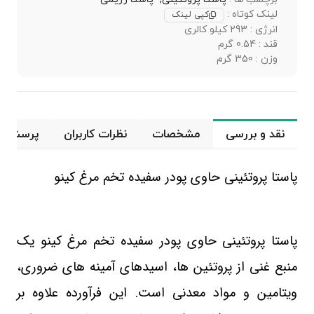
لینک کوتاه :
کپی لینک
انرژی : 293 کیلو کالری
قند : 0.54 گرم
وزن : 350 گرم
نقد و بررسی
مشخصات
نظرات کاربران
پرسش و 
پاستا پروتئینی حاوی پودر سفیده تخم‌ مرغ کینو
پاستا پروتئینی حاوی پودر سفیده تخم‌ مرغ کینو یک
منبع غنی از پروتئین ها، اسیدهای آمینه های ضروری،
ویتامین و مواد معدنی است. این فرآورده علاوه بر