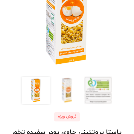
فروش ویژه
پاستا پروتئینی حاوی پودر سفیده تخم‌