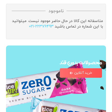
ناموجود
متاسفانه این کالا در حال حاضر موجود نیست. میتوانید
با این شماره در تماس باشید
021-22376493
محصولات بدون قند
خرید آنلاین