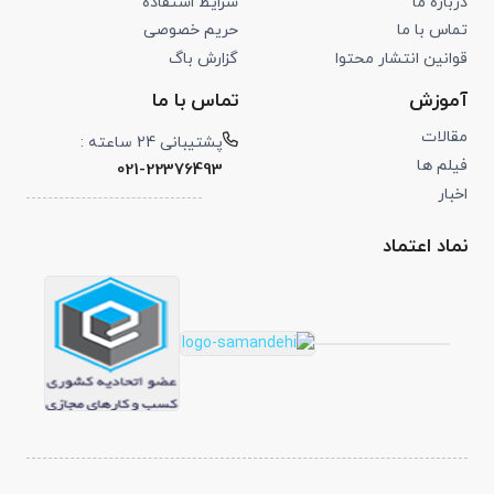
درباره ما
شرایط استفاده
تماس با ما
حریم خصوصی
قوانین انتشار محتوا
گزارش باگ
آموزش
تماس با ما
مقالات
پشتیبانی 24 ساعته :
فیلم ها
021-22376493
اخبار
نماد اعتماد