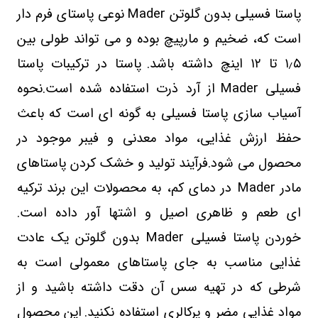
پاستا فسیلی بدون گلوتن
Mader
نوعی پاستای فرم دار
است که، ضخیم و مارپیچ بوده و می تواند طولی بین
۵
٫
۱
تا
۱۲
اینچ داشته باشد
.
پاستا در ترکیبات پاستا
فسیلی
Mader
از
آرد ذرت استفاده شده است.نحوه
آسیاب سازی پاستا فسیلی به گونه ای است که باعث
حفظ ارزش غذایی، مواد معدنی و فیبر موجود در
محصول می شود.فرآیند تولید و خشک کردن پاستاهای
مادر
Mader
در دمای کم، به محصولات این برند ترکیه
ای طعم و ظاهری اصیل و اشتها آور داده است.
خوردن پاستا فسیلی
Mader
بدون گلوتن یک عادت
غذایی مناسب به جای پاستاهای معمولی است به
شرطی که در تهیه سس آن دقت داشته باشید و از
مواد غذایی مضر و پرکالری استفاده نکنید.
این محصول