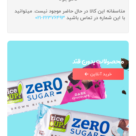
متاسفانه این کالا در حال حاضر موجود نیست. میتوانید
با این شماره در تماس باشید
021-22376493
محصولات بدون قند
خرید آنلاین