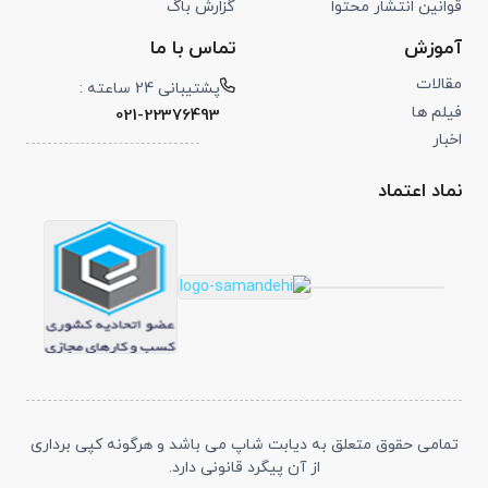
قوانین انتشار محتوا
گزارش باگ
آموزش
تماس با ما
مقالات
پشتیبانی 24 ساعته :
فیلم ها
021-22376493
اخبار
نماد اعتماد
تمامی حقوق متعلق به دیابت شاپ می باشد و هرگونه کپی برداری
از آن پیگرد قانونی دارد.