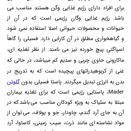
برای افراد دارای رژیم غذایی وگن هستند مناسب می
باشد.
رژیم غذایی وگان رژیمی است که در آن از
حیوانات و محصولات حیوانی اصلا استفاده نمی شود
و گیاهخواری مطلق در آن کارایی دارد. فسیلی را گاهاً
اسپاگتی پیچ خورده نیز می نامند
.
از نظر تغذیه
ای،
ماکارونی حاوی چربی و سدیم کم می
باشد، در حالی که
غنی از کربوهیدرات
های پیچیده است که به تدریج در
بدن به انرژی تبدیل می
گردند
.
پاستا فسیلی بدون
گلوتن
Mader
، پاستایی رژیمی است که برای تغذیه بیماران
مبتلا به سلیاک به ویژه کودکان مناسب می
باشد
.
که در
آن به جای آرد گندم، چاودار، جو و یولاف، می
توان از
مواد نشاسته
ای مانند ذرت، سیب زمینی، کاساوا، آرد