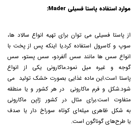
موارد استفاده پاستا فسیلی
Mader
:
از پاستا فسیلی می توان برای تهیه انواع سالاد ها،
سوپ و کاسرول استفاده کرد
.
یا اینکه پس از پخت با
انواع سس ها مانند سس آلفردو، سس پستو، سس
گوجه و غیره میل نمود
.
ماکارونی یکی از انواع
پاستا است
.
این ماده غذایی بصورت خشک تولید می
شود
.
شکل و فرم ماکارونی در هر کشور و یا منطقه
متفاوت است
.
برای مثال در کشور ژاپن ماکارونی
به شکل ظاهری میله‌ای کوتاه سوراخ‌ دار یا صدف
یا طرح‌های گوناگون است
.