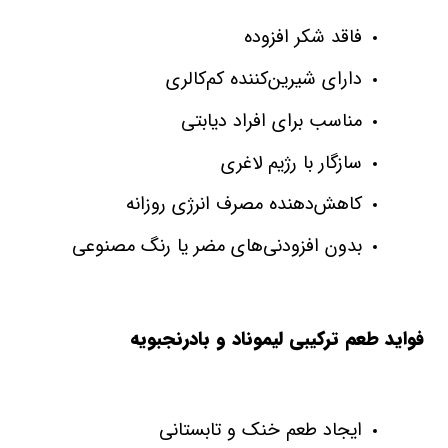
فاقد شکر افزوده
دارای شیرین‌کننده کم‌کالری
مناسب برای افراد دیابتی
سازگار با رژیم لاغری
کاهش‌دهنده مصرف انرژی روزانه
بدون افزودنی‌های مضر یا رنگ مصنوعی
فواید طعم‌ ترکیبی لیموناد و بادرنجبویه
ایجاد طعم خنک و تابستانی