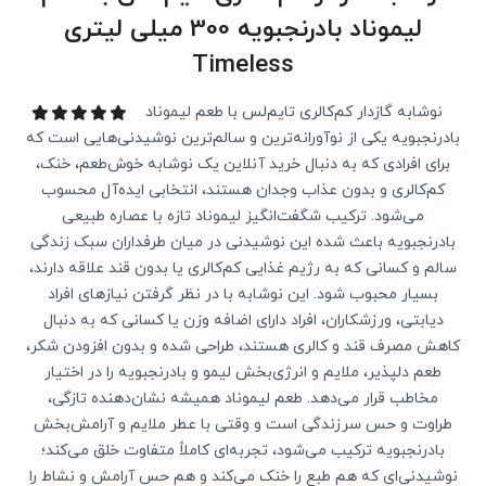
لیموناد بادرنجبویه 300 میلی لیتری
Timeless
نوشابه گازدار کم‌کالری تایم‌لس با طعم لیموناد
بادرنجبویه یکی از نوآورانه‌ترین و سالم‌ترین نوشیدنی‌هایی است که
برای افرادی که به دنبال خرید آنلاین یک نوشابه خوش‌طعم، خنک،
کم‌کالری و بدون عذاب وجدان هستند، انتخابی ایده‌آل محسوب
می‌شود. ترکیب شگفت‌انگیز لیموناد تازه با عصاره طبیعی
بادرنجبویه باعث شده این نوشیدنی در میان طرفداران سبک زندگی
سالم و کسانی که به رژیم غذایی کم‌کالری یا بدون قند علاقه دارند،
بسیار محبوب شود. این نوشابه با در نظر گرفتن نیازهای افراد
دیابتی، ورزشکاران، افراد دارای اضافه وزن یا کسانی که به دنبال
کاهش مصرف قند و کالری هستند، طراحی شده و بدون افزودن شکر،
طعم دلپذیر، ملایم و انرژی‌بخش لیمو و بادرنجبویه را در اختیار
مخاطب قرار می‌دهد. طعم لیموناد همیشه نشان‌دهنده تازگی،
طراوت و حس سرزندگی است و وقتی با عطر ملایم و آرامش‌بخش
بادرنجبویه ترکیب می‌شود، تجربه‌ای کاملاً متفاوت خلق می‌کند؛
نوشیدنی‌ای که هم طبع را خنک می‌کند و هم حس آرامش و نشاط را