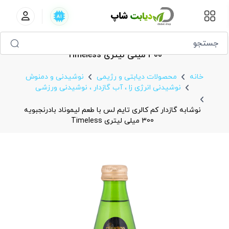
نوشابه گازدار کم‌ کالری تایم ‌لس با طعم لیموناد بادرنجبویه
300 میلی لیتری Timeless
خانه
محصولات دیابتی و رژیمی
نوشیدنی و دمنوش
نوشیدنی انرژی زا ، آب گازدار ، نوشیدنی ورزشی
نوشابه گازدار کم‌ کالری تایم ‌لس با طعم لیموناد بادرنجبویه
300 میلی لیتری Timeless