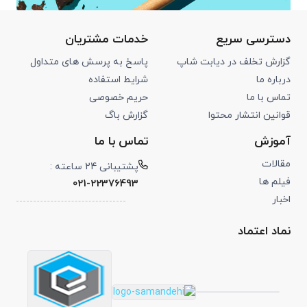
دسترسی سریع
خدمات مشتریان
گزارش تخلف در دیابت شاپ
پاسخ به پرسش های متداول
درباره ما
شرایط استفاده
تماس با ما
حریم خصوصی
قوانین انتشار محتوا
گزارش باگ
آموزش
تماس با ما
مقالات
پشتیبانی 24 ساعته :
فیلم ها
021-22376493
اخبار
نماد اعتماد