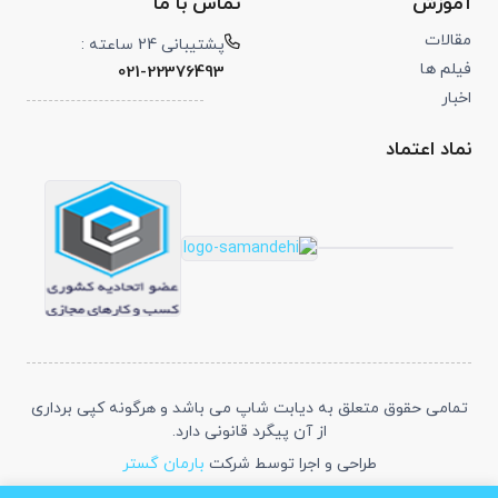
آموزش
تماس با ما
مقالات
پشتیبانی 24 ساعته :
فیلم ها
021-22376493
اخبار
نماد اعتماد
تمامی حقوق متعلق به دیابت شاپ می باشد و هرگونه کپی برداری
از آن پیگرد قانونی دارد.
طراحی و اجرا توسط شرکت
بارمان گستر
شبکه های اجتماعی :