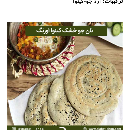
ترکیبات:
آرد جو-کینوا