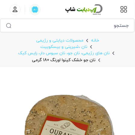
نان جو خشک کینوا اورنگ 180 گرمی
خانه
محصولات دیابتی و رژیمی
نان ،شیرینی و بیسکويیت
نان های رژیمی، نان جو، نان سبوس دار، رایس کیک
نان جو خشک کینوا اورنگ 180 گرمی