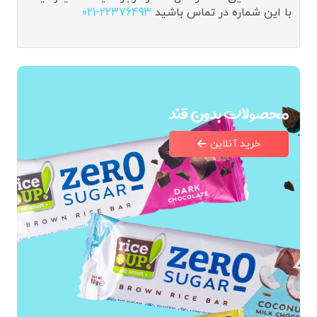
با این شماره در تماس باشید
021-22376493
محصولات بدون قند
خرید آنلاین