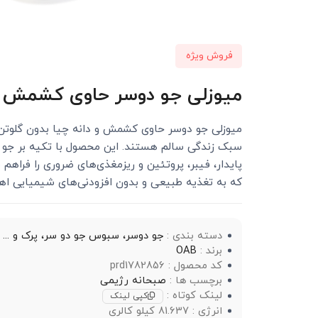
فروش ویژه
میوزلی جو دوسر حاوی کشمش و دانه چی
سبک زندگی سالم هستند. این محصول با تکیه بر جو د
که به تغذیه طبیعی و بدون افزودنی‌های شیمیایی ا
دسته بندی :
جو دوسر، سبوس جو دو سر، پرک و ...
برند :
OAB
کد محصول : prd1782856
برچسب ها :
صبحانه رژیمی
لینک کوتاه :
کپی لینک
انرژی : 81.637 کیلو کالری