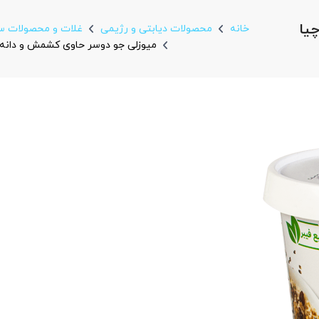
یا
خانه
محصولات دیابتی و رژیمی
غلات و محصولات س
میوزلی جو دوسر حاوی کشمش و دانه چیا بدون