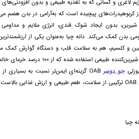
 رژیم لاغری و کسانی که به تغذیه طبیعی و بدون افزودنی‌ه
 کربوهیدرات‌های پیچیده است که به‌آرامی در بدن هضم می‌
رین، بدون ایجاد شوک قندی، انرژی ملایم و مداومی در 
می بدن کمک می‌کند. دانه چیا به‌عنوان یکی از ارزشمندتر
ئین و کلسیم، هم به سلامت قلب و دستگاه گوارش کمک می
 شیرین‌کننده طبیعی استفاده شده که از
۱۰۰
درصد خرمای خالص ت
وزلی
جو دوسر
OAB
گزینه‌ای ایمن‌تر نسبت به بسیاری ا
OAB
ترکیبی از سلامت، طعم طبیعی و ارزش غذایی بالاست ک
ه چیا