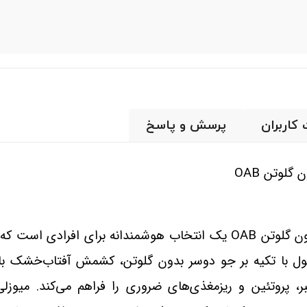
 کاربران
پرسش و پاسخ
لوتن OAB
ن گلوتن
OAB
یک انتخاب هوشمندانه برای افرادی است که به
ول با تکیه بر جو دوسر بدون گلوتن، کشمش آفتاب‌خشک با
فیبر، پروتئین و ریزمغذی‌های ضروری را فراهم می‌کند. میوزلی