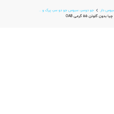
بوس دار
جو دوسر، سبوس جو دو سر، پرک و ...
 گلوتن 55 گرمی OAB