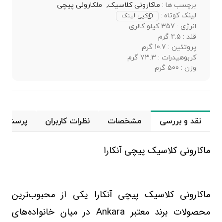
برچسب ها :
ماکارونی کلاسیک,
ملکارونی پیچی
لینک کوتاه :
کپی لینک
انرژی : 357 کیلو کالری
قند : 2.5 گرم
پروتئین : 10.7 گرم
کربوهیدرات : 73.3 گرم
وزن : 500 گرم
نقد و بررسی
مشخصات
نظرات کاربران
پرسش و 
ماکارونی کلاسیک پیچی آنکارا
ماکارونی کلاسیک پیچی آنکارا یکی از محبوب‌ترین
محصولات برند معتبر
Ankara
در میان خانواده‌های