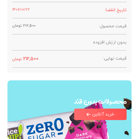
تاریخ انقضا:
۱۴۰۷/۰۱/۲۲
قیمت محصول:
212,500
تومان
بدون ارزش افزوده
قیمت نهایی:
212,500
تومان
محصولات بدون قند
خرید آنلاین