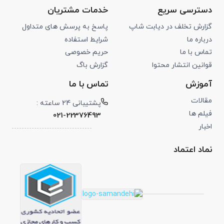
دسترسی سریع
خدمات مشتریان
گزارش تخلف در دیابت شاپ
پاسخ به پرسش های متداول
درباره ما
شرایط استفاده
تماس با ما
حریم خصوصی
قوانین انتشار محتوا
گزارش باگ
آموزش
تماس با ما
مقالات
پشتیبانی 24 ساعته :
فیلم ها
021-22376493
اخبار
نماد اعتماد