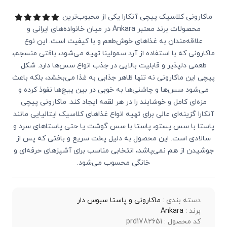
ماکارونی کلاسیک پیچی آنکارا یکی از محبوب‌ترین
محصولات برند معتبر Ankara در میان خانواده‌های ایرانی و
علاقه‌مندان به غذاهای خوش‌طعم و با کیفیت است. این نوع
ماکارونی که با استفاده از آرد سمولینا تهیه می‌شود، بافتی منسجم،
طعمی دلپذیر و قابلیت بالایی در جذب انواع سس‌ها دارد. شکل
پیچی این ماکارونی نه تنها ظاهر جذابی به غذا می‌بخشد، بلکه باعث
می‌شود سس‌ها و چاشنی‌ها به خوبی در بین پیچ‌ها نفوذ کرده و
مزه‌ای کامل و خوشایند را در هر لقمه ایجاد کند. ماکارونی پیچی
آنکارا گزینه‌ای عالی برای تهیه انواع غذاهای کلاسیک ایتالیایی مانند
پاستا با سس پستو، پاستا با سس گوشت یا حتی پاستاهای سرد و
سالادی است. این محصول به دلیل پخت سریع و بافتی که پس از
جوشیدن از هم نمی‌پاشد، انتخابی مناسب برای آشپزهای حرفه‌ای و
خانگی محسوب می‌شود.
دسته بندی :
ماکارونی و پاستا سبوس دار
برند :
Ankara
کد محصول : prd1782651