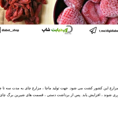
رع این کشور کشت می شود. جهت تولید ماچا ، مزارع چای به مدت سه تا چهار 
ع آوری شوند ، افزایش یابد. پس از برداشت دستی ، قسمت های شیرین برگ 