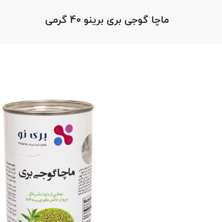
ماچا گوجی بری برینو 40 گرمی
خ