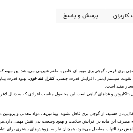
 کاربران
پرسش و پاسخ
ی بری قرمز، گوجی‌بری میوه ای خاص با طعم شیرینی می‌باشد این میوه که از
ای تقویت سیستم ایمنی، افزایش قدرت جنسی،
کنترل قند خون
، بهبود قدرت بی
یار مفید است.
ثل بتاکاروتن و غذاهای گیاهی است.این محصول مناسب افرادی که به دنبال لاغ
ذایی‌تان هستید، از گوجی‌ بری غافل نشوید. ویتامین‌ها، مواد معدنی و پروتئین 
که مصرف این ماده در افزایش سلامت و بهبود وضعیت بدن نقش مهمی دارد.مزا
هش درد التهاب مفاصل می‌شود، همچنان نیاز به پژوهش‌های بیشتری برای اثبات