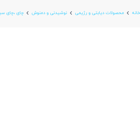
انه
محصولات دیابتی و رژیمی
نوشیدنی و دمنوش
چای ،چای سبز