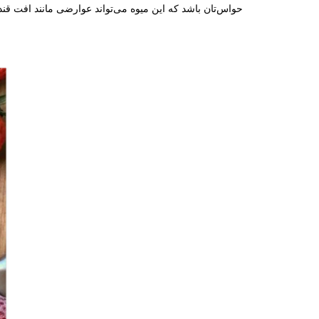
حواس‌تان باشد که این میوه می‌تواند عوارضی مانند افت قند