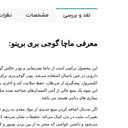
نقد و بررسی
مشخصات
نظرات
معرفی ماچا گوجی بری برینو:
این محصول ترکیبی است از ماچا تشریفاتی و پودر خالص گوج
دارویی در چین باستان استفاده می‌شد. پودر گوجی‌بری بر
کلسترول، پیشگیری از سرطان، حفظ سلامت کبد و لاغری بس
این میوه یک منبع عالی از آنتی اکسیدان‌های شناخته شده م
بیماری های دیابتی هستند می باشد.
اگر به‌دنبال اضافه کردن منبع جدیدی از مواد مغذی به رژیم غ
تغییرات مثبت در بدن کمک می‌کند. تحقیقات نشان می‌دهد 
می‌شود و داشتن خواصی که منجر به از بین بردن تومور و کا