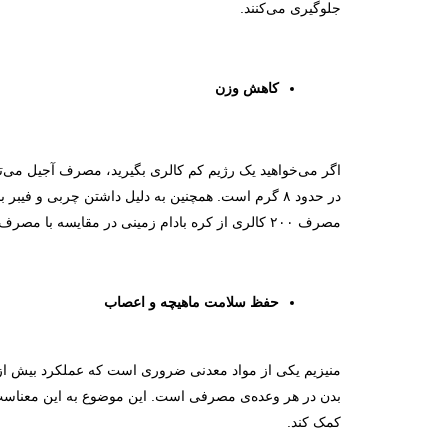
جلوگیری می‌کنند.
کاهش وزن
اگر می‌خواهید یک رژیم کم کالری بگیرید، مصرف آجیل می‌تو
در حدود ۸ گرم است. همچنین به دلیل داشتن چربی و فی
مصرف ۲۰۰ کالری از کره بادام زمینی در مقایسه با مصرف ۲۰۰ کالری نان پرتزل ‌(pretzels)، بیشتر قادر به سیر نگه داشتن شماست.
حفظ سلامت ماهیچه و اعصاب
بدن در هر وعده‌ی مصرفی است. این موضوع به این معناست ک
کمک کند.