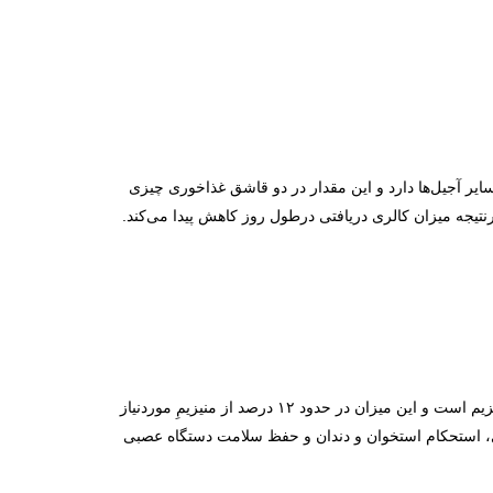
ایر آجیل‌ها دارد و این مقدار در دو قاشق غذاخوری چیزی
. درنتیجه میزان کالری دریافتی درطول روز کاهش پیدا می‌کند.
منیزیم یکی از مواد معدنی ضروری است که عملکرد بیش‌ از ۳۰۰ فعالیت بیوشیمیایی بدن را تقویت می‌کند. کره بادام زمینی سرشار از منیزیم است و این میزان در حدود ۱۲ درصد از منیزیمِ موردنیاز
ژی، استحکام استخوان و دندان و حفظ سلامت دستگاه عصبی