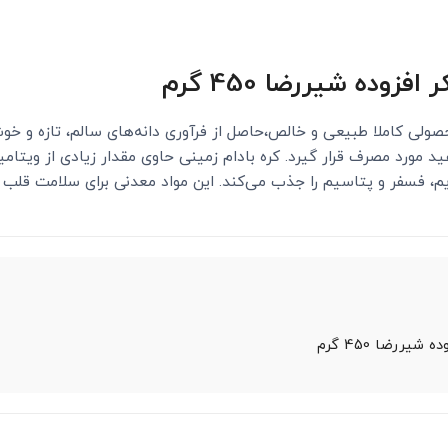
وده شیررضا 450 گرم
ولی کاملا طبیعی و خالص،حاصل از فرآوری دانه‌های سالم، تازه و خوش
د مورد مصرف قرار گیرد. کره بادام زمینی حاوی مقدار زیادی از ویتام
زیم، فسفر و پتاسیم را جذب می‌کند. این مواد معدنی برای سلامت قلب
ررضا 450 گرم