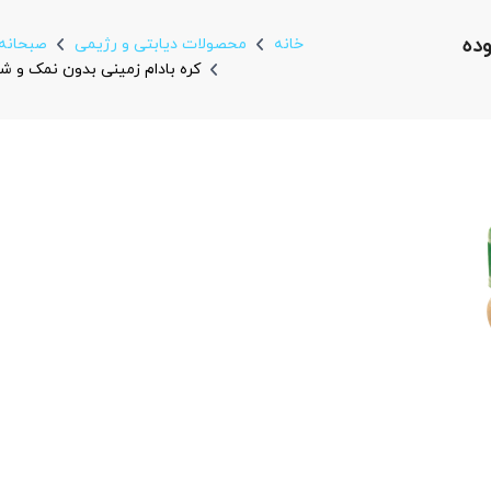
ده
خانه
محصولات دیابتی و رژیمی
صبحانه 
كره بادام زمينی بدون نمک و شکر اف