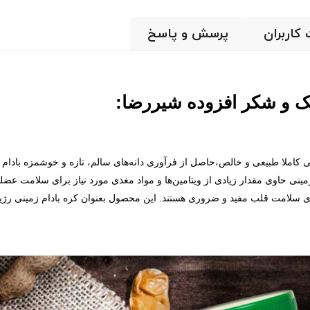
 کاربران
پرسش و پاسخ
مک و شکر افزوده شیررضا:
املا طبیعی و خالص،حاصل از فرآوری دانه‌های سالم، تازه و خوشمزه بادام زم
ینی حاوی مقدار زیادی از ویتامین‌ها و مواد مغذی مورد نیاز برای سلامت عضل
رای سلامت قلب مفید و ضروری هستند. این محصول بعنوان کره بادام زمینی ر