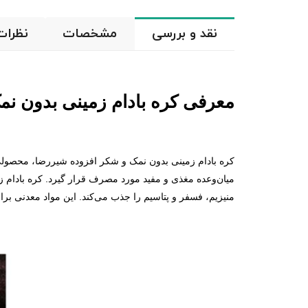
نقد و بررسی
مشخصات
نظرات
معرفی كره بادام زمينی بدون ن
کره بادام زمینی بدون نمک و شکر افزوده شیررضا، محصولی ک
میان‌وعده مغذی و مفید مورد مصرف قرار گیرد. کره بادام زم
منیزیم، فسفر و پتاسیم را جذب می‌کند. این مواد معدنی ب