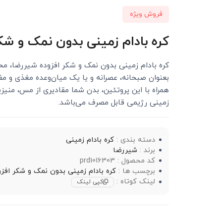
فروش ویژه
كره بادام زمينی بدون نمک و شکر افز
کره بادام زمینی بدون نمک و شکر افزوده شیررضا، محص
بعنوان صبحانه، عصرانه و یا یک میان‌وعده مغذی و مفی
همراه با این پروتئین، بدن شما مقادیری از مس، منی
زمینی رژیمی قابل مصرف می‌باشد.
دسته بندی :
کره بادام زمینی
برند :
شیررضا
کد محصول : prd1016303
برچسب ها :
كره بادام زمينی بدون نمک و شکر افزوده شی
لینک کوتاه :
کپی لینک