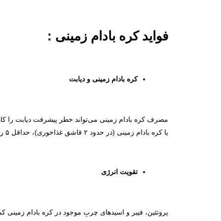
فواید کره بادام زمینی :
کره بادام زمینی و دیابت
یا کره بادام زمینی (در حدود ۲ قاشق غذاخوری)، حداقل ۵ روز در هفته می‌تواند خطر گسترش دیابت را تا ۳۰ درصد کاهش دهد.
تقویت انرژی
پروتئین، فیبر و اسیدهای چربِ موجود در کره بادام زمینی کم