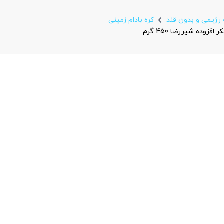
رژیمی و بدون قند
کره بادام زمینی
زوده شیررضا 450 گرم