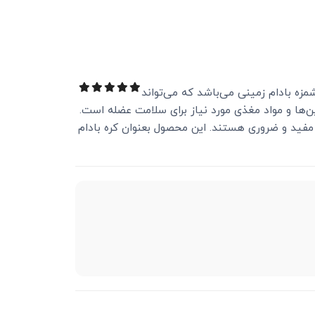
مزه بادام زمینی می‌باشد که می‌تواند
ین‌ها و مواد مغذی مورد نیاز برای سلامت عضله است.
 مفید و ضروری هستند. این محصول بعنوان کره بادام