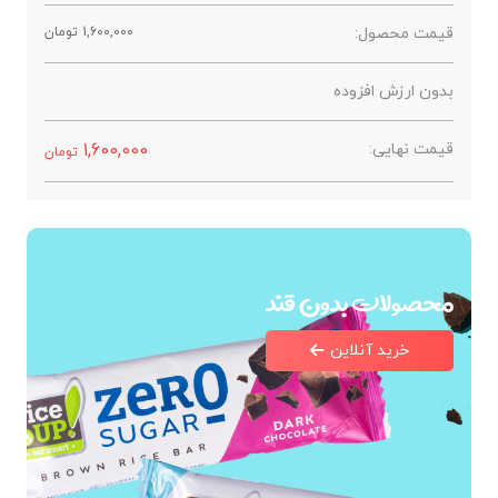
قیمت محصول:
1,600,000
تومان
بدون ارزش افزوده
قیمت نهایی:
1,600,000
تومان
محصولات بدون قند
خرید آنلاین