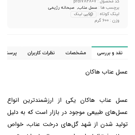
کد محصول : prd1782807
برچسب ها :
عسل عناب,
صبحانه رژیمی
لینک کوتاه :
کپی لینک
وزن : 600 گرم
نقد و بررسی
مشخصات
نظرات کاربران
پرسش و 
عسل عناب هاکان
عسل عناب هاکان یکی از ارزشمندترین انواع
عسل‌های طبیعی موجود در بازار است که به دلیل
تولید شدن از شهد گل‌های درخت عناب، خواص