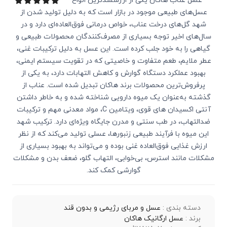
عسل عناب هاکان یکی از ارزشمندترین انواع
عسل‌های طبیعی موجود در بازار است که به دلیل تولید شدن از
شهد گل‌های درخت عناب، خواص درمانی فوق‌العاده‌ای دارد و در
سال‌های اخیر توجه بسیاری از مصرف‌کنندگان محصولات طبیعی و
گیاهی را به خود جلب کرده است. این عسل به دلیل ترکیبات غنی،
عطر ملایم، طعم متفاوت و خاصیتی که در تقویت سیستم ایمنی،
بهبود عملکرد دستگاه گوارش و کاهش التهابات دارد، به یکی از
پرفروش‌ترین محصولات برند هاکان تبدیل شده است. عناب از
گذشته به‌عنوان یک میوه دارویی شناخته شده و به خاطر داشتن
آنتی‌ اکسیدان‌ های قوی، ویتامین C، مواد معدنی مهم و ترکیبات
ضدالتهاب، در طب سنتی و مدرن جایگاه ویژه‌ای دارد. ترکیب شهد
این میوه با فرآیند طبیعی زنبورها، عسلی تولید می‌کند که از نظر
ارزش غذایی فوق‌العاده غنی بوده و می‌تواند به بهبود بسیاری از
مشکلات مانند استرس، بی‌خوابی، التهاب گلو، ضعف بدن و مشکلات
گوارشی کمک کند.
دسته بندی :
عسل و مربای رژیمی و بدون قند
برند :
عسل ارگانیک هاکان