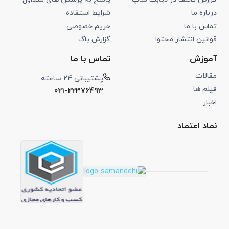
درباره ما
شرایط استفاده
تماس با ما
حریم خصوصی
قوانین انتشار محتوا
گزارش باگ
آموزش
تماس با ما
مقالات
پشتیبانی 24 ساعته :
فیلم ها
021-22376493
اخبار
نماد اعتماد