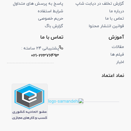
گزارش تخلف در دیابت شاپ
پاسخ به پرسش های متداول
درباره ما
شرایط استفاده
تماس با ما
حریم خصوصی
قوانین انتشار محتوا
گزارش باگ
آموزش
تماس با ما
مقالات
پشتیبانی 24 ساعته :
فیلم ها
021-22376493
اخبار
نماد اعتماد