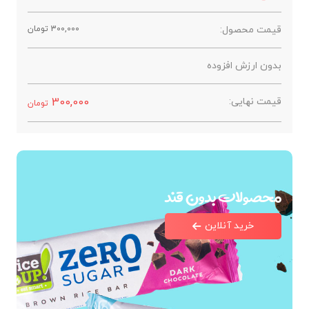
قیمت محصول:
300,000
تومان
بدون ارزش افزوده
قیمت نهایی:
300,000
تومان
محصولات بدون قند
خرید آنلاین