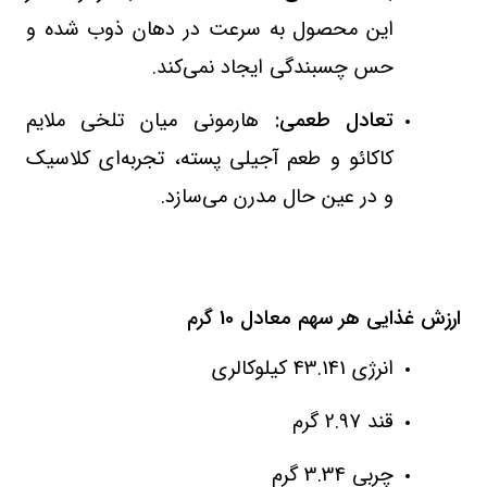
این محصول به سرعت در دهان ذوب شده و
حس چسبندگی ایجاد نمی‌کند.
تعادل طعمی:
هارمونی میان تلخی ملایم
کاکائو و طعم آجیلی پسته، تجربه‌ای کلاسیک
و در عین حال مدرن می‌سازد.
ارزش غذایی هر سهم معادل 10 گرم
انرژی 43.141 کیلوکالری
قند 2.97 گرم
چربی 3.34 گرم