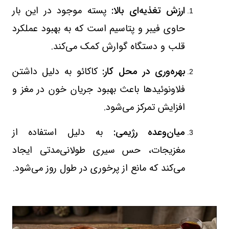
ارزش تغذیه‌ای بالا:
پسته موجود در این بار
حاوی فیبر و پتاسیم است که به بهبود عملکرد
قلب و دستگاه گوارش کمک می‌کند.
بهره‌وری در محل کار:
کاکائو به دلیل داشتن
فلاونوئیدها باعث بهبود جریان خون در مغز و
افزایش تمرکز می‌شود.
میان‌وعده رژیمی:
به دلیل استفاده از
مغزیجات، حس سیری طولانی‌مدتی ایجاد
می‌کند که مانع از پرخوری در طول روز می‌شود.