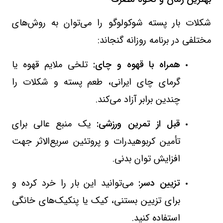
شکلات بار پسته شوکولوگو را می‌توان به روش‌های
مختلفی در برنامه روزانه گنجاند:
همراه با قهوه و چای:
تلخی ملایم قهوه یا
گرمای چای ایرانی، طعم پسته و شکلات را
چندین برابر آزاد می‌کند.
قبل از تمرین ورزشی:
یک منبع عالی برای
تأمین کربوهیدرات و پروتئین سریع‌الاثر جهت
افزایش توان بدنی.
تزیین دسر:
می‌توانید این بار را خرد کرده و
برای تزیین بستنی، کیک یا پنکیک‌های خانگی
استفاده کنید.