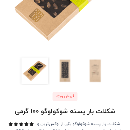
فروش ویژه
شکلات بار پسته شوکولوگو 100 گرمی
شکلات بار پسته شوکولوگو یکی از لوکس‌ترین و