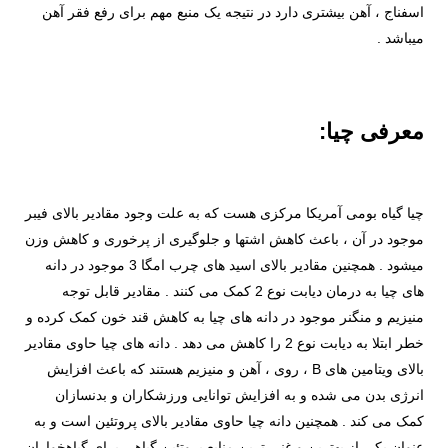
اسفناج ، آهن بیشتری دارد در نتیجه یک منبع مهم برای رفع فقر آهن
میباشد .
معرفی چیا:
چیا گیاه بومی آمریکا مرکزی هست که به علت وجود مقادیر بالای فیبر
موجود در آن ، باعث کاهش اشتها و جلوگیری از پرخوری و کاهش وزن
میشود . همچنین مقادیر بالای اسید های چرب امگا 3 موجود در دانه
های چیا به درمان دیابت نوع 2 کمک می کنند . مقادیر قابل توجه
منیزیم و منگنر موجود در دانه های چیا به کاهش قند خون کمک کرده و
خطر ابتلا به دیابت نوع 2 را کاهش می دهد . دانه های چیا حاوی مقادیر
بالای ویتامین های B ، روی ، آهن و منیزیم هستند که باعث افزایش
انرژی بدن می شده و به افزایش توانایی ورزشکاران و بدنسازان
کمک می کند . همچنین دانه چیا حاوی مقادیر بالای پروتئین است و به
عنوان یکی از بهترین و غنی ترین منابع پروتئین گیاهی برای گیاهخواران