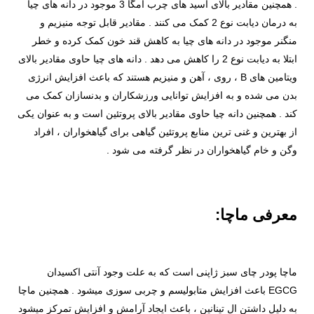
. همچنین مقادیر بالای اسید های چرب امگا 3 موجود در دانه های چیا
به درمان دیابت نوع 2 کمک می کنند . مقادیر قابل توجه منیزیم و
منگنر موجود در دانه های چیا به کاهش قند خون کمک کرده و خطر
ابتلا به دیابت نوع 2 را کاهش می دهد . دانه های چیا حاوی مقادیر بالای
ویتامین های B ، روی ، آهن و منیزیم هستند که باعث افزایش انرژی
بدن می شده و به افزایش توانایی ورزشکاران و بدنسازان کمک می
کند . همچنین دانه چیا حاوی مقادیر بالای پروتئین است و به عنوان یکی
از بهترین و غنی ترین منابع پروتئین گیاهی برای گیاهخواران ، افراد
وگن و خام گیاهخواران در نظر گرفته می شود .
معرفی ماچا:
ماچا پودر چای سبز ژاپنی است که به علت وجود آنتی اکسیدان
EGCG باعث افزایش متابولیسم و چربی سوزی میشود . همچنین ماچا
به دلیل داشتن ال تينانين ، باعث ایجاد آرامش و افزایش تمرکز میشود