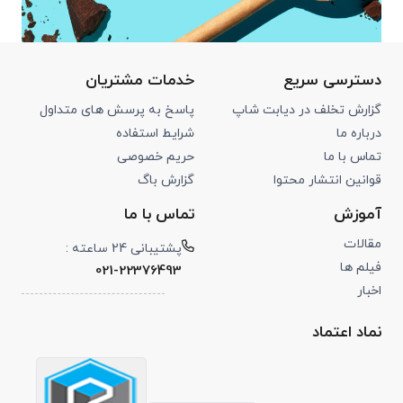
دسترسی سریع
خدمات مشتریان
گزارش تخلف در دیابت شاپ
پاسخ به پرسش های متداول
درباره ما
شرایط استفاده
تماس با ما
حریم خصوصی
قوانین انتشار محتوا
گزارش باگ
آموزش
تماس با ما
مقالات
پشتیبانی 24 ساعته :
فیلم ها
021-22376493
اخبار
نماد اعتماد