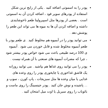
پودر را به اسموتی اضافه کنید . یکی از رایج ترین شکل
استفاده از پودرهای سوپر فود ، اضافه کردن آن به اسموتی
است . بعضی از پودرها مثل اسپیرولینا طعم ناخوشایندی
داشته و اضافه کردن آن ها به میوه ها می تواند این طعم را
پوشش دهد .
می توانید پودر را در آبمیوه هم مخلوط کنید . ی طعم پودر با
طعم آبمیوه مخلوط شده و قابل خوردن می شود . آبمیوه
ی 100 درصد طبیعی باعث می شود خواص پودر بیشتر شود
، چرا که مضرات آبمیوه های صنعتی با آن همراه نیست .
پودر را می توانید روی غذاها هم بپاشید . می توانید روزانه
یک قاشق غذاخوری یا چایخوری پودر را روی وعده های
غذایی یا میان وعده ها مثل سبزیجات ، پاپ کورن ، سوپ و
... پاشیده و نوش جان کنید . پودر جینسینگ را روی ماست و
بائوباب را روی سیریل یا اوت میل امتحان کنید .