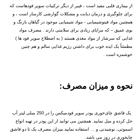
از بیماری قلبی مفید است ، فیبر از دیگر ترکیبات سوپر فودهاست که
برای جلوگیری و درمان دیابت و مشکلات گوارشی کارساز است ، و
همچنین مواد فیتوشیمیایی - مواد شیمیایی موجود در گیاهان بارنگ و
بوی عمیق – که مزایای زیادی برای سلامتی دارند . مصرف مواد
غذایی که سرشار از مواد مغذی هستند ( به اصطلاح سوپر فود ها )
مطمئناً یک ایده خوب برای داشتن رژیم غذایی سالم و هم چنین
خوشمزه است .
نحوه و میزان مصرف:
یک قاشق چای‌خوری پودر سوپر فودمیکس را در 250 میلی لیتر آب
حل کرده و میل نمایید. همچنین می‌ توانید از این پودر در تهیه انواع
اسموتی، نوشیدنی و … استفاده نمایید.میزان مصرف یک تا دو قاشق
چایخوری در روز می باشد.