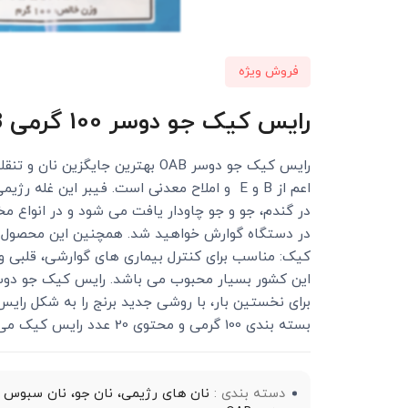
فروش ویژه
رایس کیک جو دوسر 100 گرمی OAB
رایس کیک جو دوسر OAB بهترین ج
اعم از B و E و املاح معدنی است. فیبر این
در گندم، جو و جو چاودار یافت می شود و در انواع م
در دستگاه گوارش خواهید شد. همچنین این محصول بد
کیک: مناسب برای کنترل بیماری های گوارشی، قلبی و 
این کشور بسیار محبوب می باشد. رایس کیک جو دوسر،
برای نخستین بار، با روشی جدید برنج را به شکل رایس
بسته بندی 100 گرمی و محتوی 20 عدد رایس کیک می باشد.
دسته بندی :
نان های رژیمی، نان جو، نان سبوس 