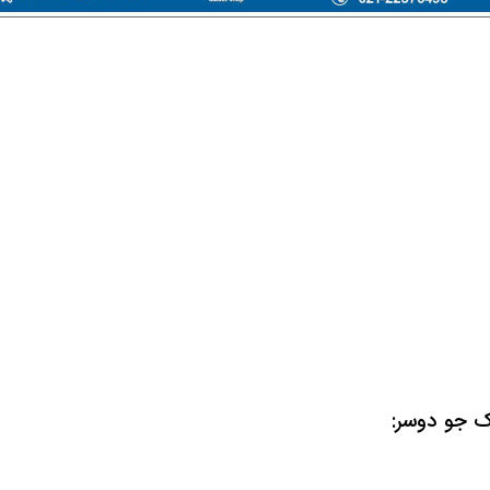
ک جو دوسر
: