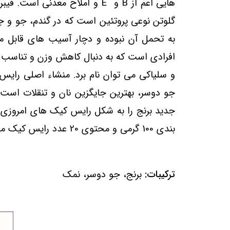
هایی اعم از
B
و
E
و املاح معدنی است. فیبر
گلوتن نوعی پروتئین است که در گندم، جو و ج
به تحمل آن نبوده و دچار آسیب های قابل 
افرادی است که به دنبال کاهش وزن و تناسب ا
و سلیاکی می توان نام برد. منشاء اصلی رایس
جو دوسر، بهترین جایگزین نان و تنقلات است. 
جدید برنج را به شکل رایس کیک های امروزی در
بندی 100 گرمی و محتوی 20 عدد رایس کیک می باشد.
ترکیبات:
برنج، جو دوسر، نمک