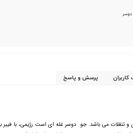
دوسر
 کاربران
پرسش و پاسخ
ن و تنقلات می باشد. جو دوسر غله ای است رژیمی، با فیبر ب