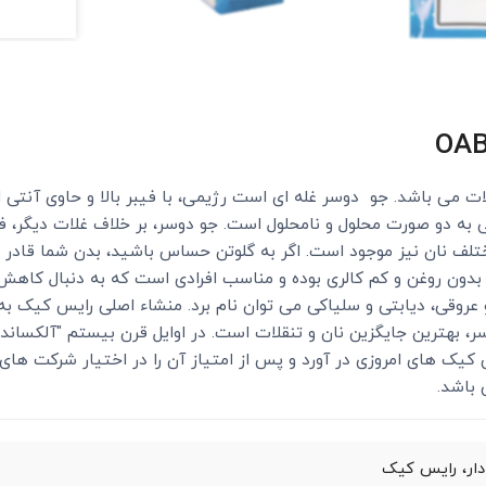
ایگزین نان و تنقلات می باشد. جو دوسر غله ای است رژیمی، با فیبر بالا و حاو
 غله رژیمی به دو صورت محلول و نامحلول است. جو دوسر، بر خلاف غلات دیگ
ختلف نان نیز موجود است. اگر به گلوتن حساس باشید، بدن شما قادر 
ون روغن و کم کالری بوده و مناسب افرادی است که به دنبال کاهش 
عروقی، دیابتی و سلیاکی می توان نام برد. منشاء اصلی رایس کیک به 
 بهترین جایگزین نان و تنقلات است. در اوایل قرن بیستم "آلکسان
 کیک های امروزی در آورد و پس از امتیاز آن را در اختیار شرکت های 
دار، رایس کیک