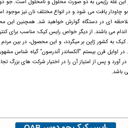
 این غله رژیمی به دو صورت محلول و نامحلول است. جو دوسر
و چاودار یافت می شود و در انواع مختلف نان نیز موجود اس
ملاحظه ای در دستگاه گوارش خواهید شد. همچنین این مح
ندام می باشند. از دیگر خواص رایس کیک: مناسب برای کنترل
 کیک به کشور ژاپن بر میگردد، و این محصول، در بین مردم
در اوایل قرن بیستم "آلکساندر آندرسون" گیاه شناس مشهور
 آورد و پس از امتیاز آن را در اختیار شرکت های بزرگ تجار