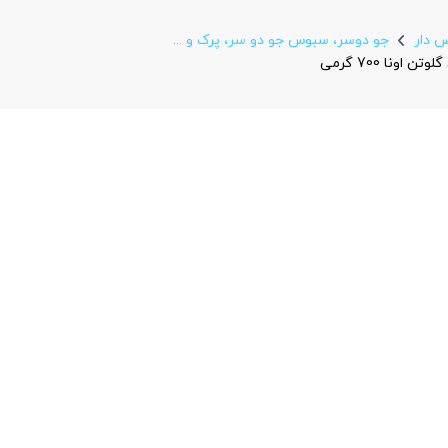
 دار
جو دوسر، سبوس جو دو سر، پرک و ...
ونا 700 گرمی