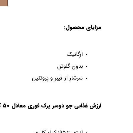
مزایای محصول:
ارگانیک
بدون گلوتن
سرشار از فیبر و پروتئین
ارزش غذایی جو دوسر پرک فوری معادل 50 گرم:
انرژی 195.2 کیلو کالری