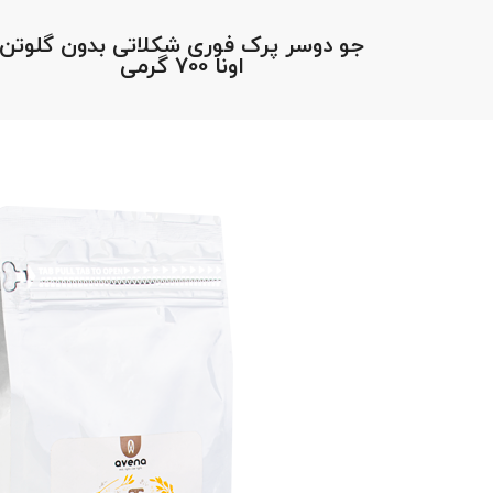
جو دوسر پرک فوری شکلاتی بدون گلوتن
اونا 700 گرمی