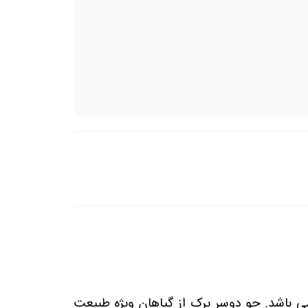
ی باشد. جو دوسر پرک از گیاهان ویژه طبیعت