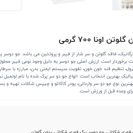
 اونا 700 گرمی
انیک، فاقد گلوتن و سر شار از فیبر و پروتئین می باشد. جو دوسر پ
 برخوردار است. ارزش اصلی جو دوسر به دلیل وجود نوعی فیبر محلول
رول، تنظیم قند خون خون، تقویت سیستم ایمنی بدن، مبارزه با سرطان
سیالیک بهترین انتخاب است. انواع جو دو سر پرک شده با نام اوتمیل
هترین نوع جو دو سر وارداتی، پودر کاکائو و چیپس شکلات تهیه و ب
رای وعده قبل از ورزش است.
فوری شکلاتی,
جو دوسر پرک فوری شکلاتی بدون گلوتن