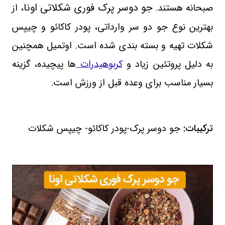
جو دوسر پرک فوری شکلاتی اونا
صبحانه هستند.
، از
بهترین نوع جو دو سر وارداتی، پودر کاکائو و چیپس
شکلات تهیه و بسته بندی شده است. اوتمیل همچنین
به دلیل پروتئین زیاد و
کربوهیدرات
ها پیچیده، گزینه
بسیار مناسب برای وعده قبل از ورزش است.
ترکیبات:
جو دوسر پرک-پودر کاکائو- چیپس شکلات