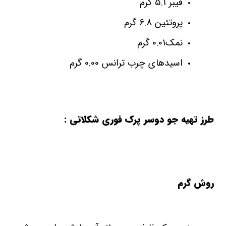
فیبر 5.1 گرم
پروتئین 6.8 گرم
نمک0.01 گرم
اسیدهای چرب ترانس 0.00 گرم
طرز تهیه جو دوسر پرک فوری شکلاتی
:
روش گرم