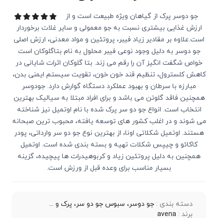
جو دوسر پرک از گیاهان ویژه طبیعت است و از
ارزش غذایی بیشتری نسبت به جو معمولی و سایر غلات برخوردار
است.علاوه بر مقادیر زیاد فیبر، پروتئین و مواد معدنی، ارزش اصلی
جو دوسر به دلیل وجود نوعی فیبر محلول به نام بتاگلوکان است
خواص شگفت انگیز آن را رقم می زند. بتا گلوکان اثرات شایانی در
کاهش کلسترول، تنظیم قند خون خون، تقویت سیستم ایمنی بدن،
مبارزه با سرطان و بهبود عملکرد دستگاه گوارش دارد. جودوسر
همچنین فاقد گلوتن می باشد و برای افراد مبتلا به سیالیک بهترین
انتخاب است. انواع جو دو سر پرک شده با نام اوتمیل نیز شناخته
می شوند و در اغلب کشور های توسعه یافته، محبوب ترین صبحانه
هستند. اوتمیل شکلاتی اونا، از بهترین نوع جو دو سر وارداتی، پودر
کاکائو و چیپس شکلات تهیه و بسته بندی شده است. اوتمیل
همچنین به دلیل پروتئین زیاد و کربوهیدرات ها پیچیده، گزینه
بسیار مناسب برای وعده قبل از ورزش است.
دسته بندی :
جو دوسر، سبوس جو دو سر، پرک و ...
برند :
avena