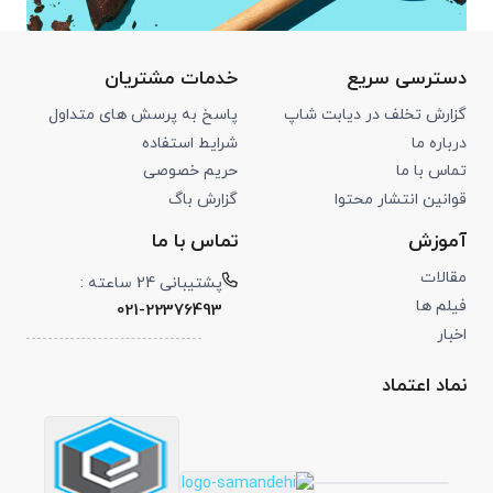
دسترسی سریع
خدمات مشتریان
گزارش تخلف در دیابت شاپ
پاسخ به پرسش های متداول
درباره ما
شرایط استفاده
تماس با ما
حریم خصوصی
قوانین انتشار محتوا
گزارش باگ
آموزش
تماس با ما
مقالات
پشتیبانی 24 ساعته :
فیلم ها
021-22376493
اخبار
نماد اعتماد