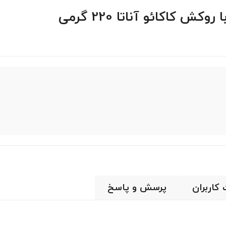
کاکائو آناتا 220 گرمی
 کاربران
پرسش و پاسخ