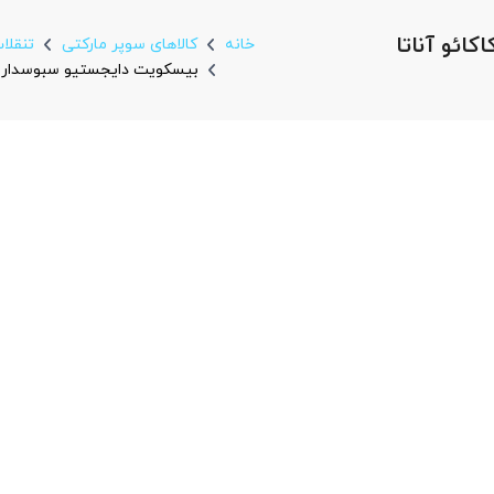
ائو آناتا
خانه
کالاهای سوپر مارکتی
تنقلا
بیسکویت دایجستیو سبوسدار با روکش