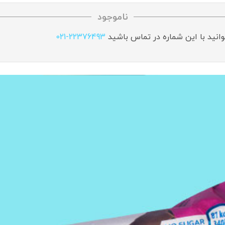
ناموجود
وانید با این شماره در تماس باشید
021-22376493