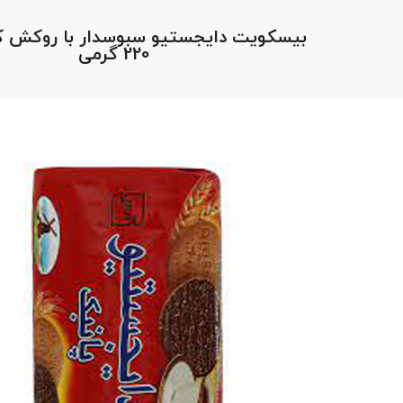
بیسکویت دایجستیو سبوسدار با روکش کاک
220 گرمی