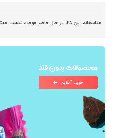
متاسفانه این کالا در حال حاضر موجود نیست. میت
محصولات بدون قند
خرید آنلاین