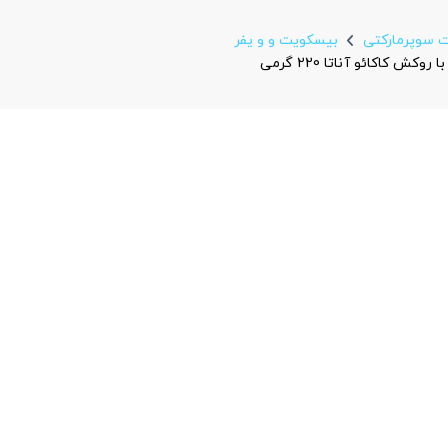
ت سوپرمارکتی
بیسکویت و و یفر
 کاکائو آناتا 220 گرمی