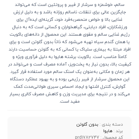
سالم، خوشمزه و سرشار از فیبر و پروتئین است که می‌تواند
جایگزین عالی برای تنقلات ناسالم روزانه باشد و به دلیل ارزش
غذایی بالا و خواص منحصربه‌فرد خود، گزینه‌ای ایده‌آل برای
ورزشکاران، افراد دیابتی، گیاهخواران و کسانی است که به دنبال
رژیم غذایی سالم و مقوی هستند. این محصول از دانه‌های باکویت
یا همان گندم سیاه تهیه می‌شود که ذاتاً بدون گلوتن است و برای
افراد مبتلا به بیماری سلیاک یا کسانی که به گلوتن حساسیت دارند
کاملاً مناسب است. باکویت برشته هایوا به دلیل فرآوری ویژه و
کیفیت بالا، بدون نیاز به پخت‌وپز، آماده مصرف است و می‌تواند در
هر زمان و مکانی به‌عنوان یک اسنک سالم مورد استفاده قرار گیرد.
این محصول سرشار از فیبر رژیمی بوده و به بهبود عملکرد دستگاه
گوارش، کنترل اشتها و ایجاد احساس سیری طولانی‌مدت کمک
می‌کند و در نتیجه برای مدیریت وزن و کاهش مصرف کالری بسیار
مفید است.
دسته بندی :
بدون گلوتن
برند :
هایوا
کد محصول : prd1782747