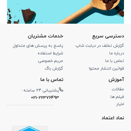
دسترسی سریع
خدمات مشتریان
گزارش تخلف در دیابت شاپ
پاسخ به پرسش های متداول
درباره ما
شرایط استفاده
تماس با ما
حریم خصوصی
قوانین انتشار محتوا
گزارش باگ
آموزش
تماس با ما
مقالات
پشتیبانی 24 ساعته :
فیلم ها
021-22376493
اخبار
نماد اعتماد