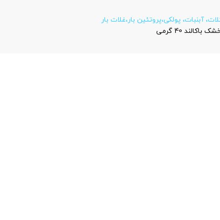
ات، آبنبات، پولکی،پروتئین بار،غلات بار