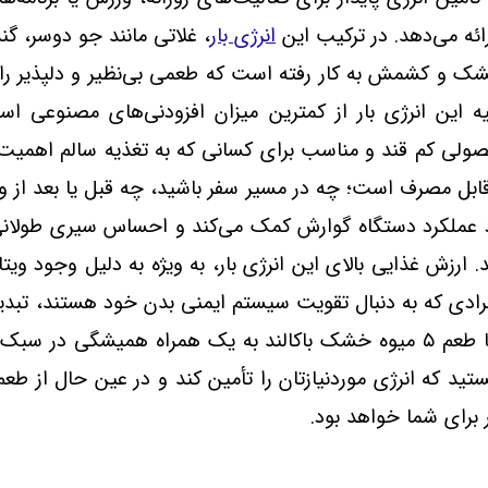
رائه می‌دهد. در ترکیب این
انرژی بار
، غلاتی مانند جو دوسر، گ
 و کشمش به کار رفته است که طعمی بی‌نظیر و دلپذیر را ایجا
 این انرژی بار از کمترین میزان افزودنی‌های مصنوعی است
ولی کم قند و مناسب برای کسانی که به تغذیه سالم اهمیت می
 قابل مصرف است؛ چه در مسیر سفر باشید، چه قبل یا بعد از و
عملکرد دستگاه گوارش کمک می‌کند و احساس سیری طولانی‌تری
 ارزش غذایی بالای این انرژی بار، به ویژه به دلیل وجود ویت
فرادی که به دنبال تقویت سیستم ایمنی بدن خود هستند، تبد
ا طعم
۵
میوه خشک باکالند به یک همراه همیشگی در سبک زن
د که انرژی موردنیازتان را تأمین کند و در عین حال از طعم‌ه
 برای شما خواهد بود.