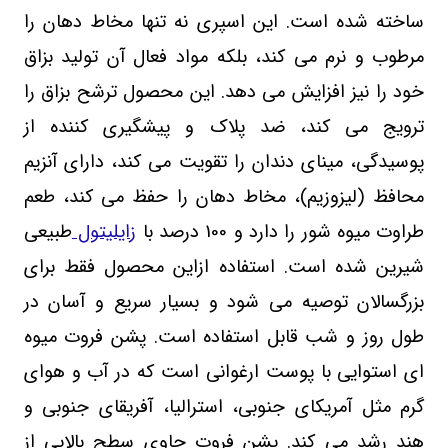
ساخته شده است. این اسپری نه تنها مخاط دهان را
مرطوب و نرم می کند، بلکه مواد فعال آن تولید بزاق
خود را نیز افزایش می دهد. این محصول ترشح بزاق را
ترویج می کند، ضد پلاک و پیشگیری کننده از
پوسیدگی، مینای دندان را تقویت می کند، دارای آنزیم
محافظ (لیزوزیم)، مخاط دهان را حفظ می کند، طعم
طراوت میوه شور را دارد و 100 درصد با
زایلیتول
طبیعی
شیرین شده است. استفاده ازاین محصول فقط برای
بزرگسالان توصیه می شود و بسیار سریع و آسان در
طول روز و شب قابل استفاده است. پشن فروت میوه
‌ای استوایی با پوست ارغوانی است که در آب‌ و هوای
گرم مثل آمریکای جنوبی، استرالیا، آفریقای جنوبی و
هند رشد می ‌کند. پشن فروت حاوی سطح بالایی از