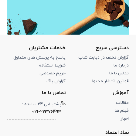
دسترسی سریع
خدمات مشتریان
گزارش تخلف در دیابت شاپ
پاسخ به پرسش های متداول
درباره ما
شرایط استفاده
تماس با ما
حریم خصوصی
قوانین انتشار محتوا
گزارش باگ
آموزش
تماس با ما
مقالات
پشتیبانی 24 ساعته :
فیلم ها
021-22376493
اخبار
نماد اعتماد