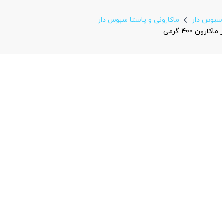
سبوس دار
ماکارونی و پاستا سبوس دار
ن 400 گرمی