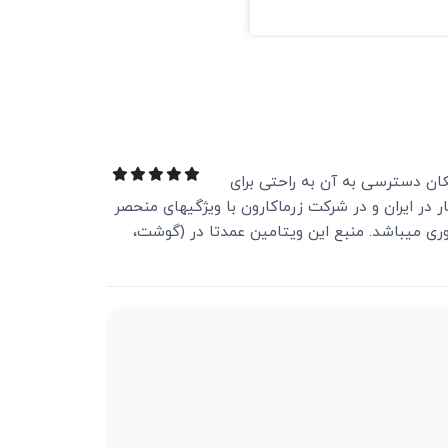
مکان دسترسی به آن به راحتی برای
 در ایران و در شرکت زرماکارون با ویژگی‏های منحصر
 مناسب سیستم عصبی بدن ضروری می‏باشد. منبع این ویتامین عمدتا در (گوشت،