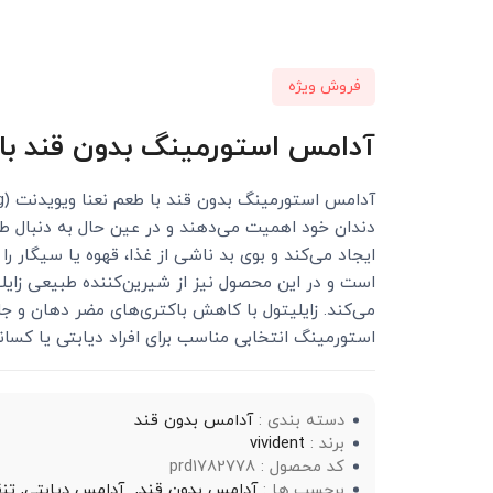
فروش ویژه
آدامس استورمینگ بدون قند با طعم نعنا ویویدن
دندان خود اهمیت می‌دهند و در عین حال به دنبال 
ایجاد می‌کند و بوی بد ناشی از غذا، قهوه یا سیگار را
می‌کند. زایلیتول با کاهش باکتری‌های مضر دهان و ج
استورمینگ انتخابی مناسب برای افراد دیابتی یا کسان
دسته بندی :
آدامس بدون قند
برند :
vivident
کد محصول : prd1782778
برچسب ها :
آدامس بدون قند,
آدامس دیابتی,
تن