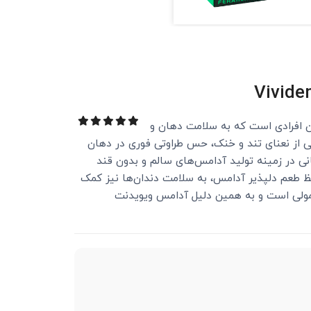
 آدامس‌های بدون شکر در میان افرادی است که به سلامت دهان و
از نعنای تند و خنک، حس طراوتی فوری در دهان
هانی در زمینه تولید آدامس‌های سالم و بدون قند
رکیبی گیاهی و مفید که ضمن حفظ طعم دلپذیر آدامس، به سلامت دندان‌ها نیز کمک
معمولی است و به همین دلیل آدامس ویویدنت