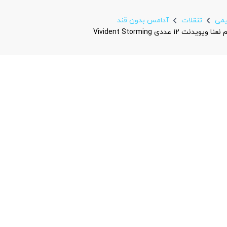
یمی
تنقلات
آدامس بدون قند
ددی Vivident Storming