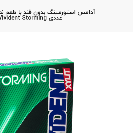
عددی Vivident Storming