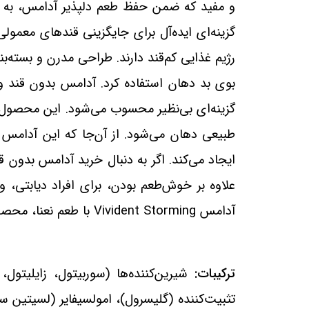
و مفید که ضمن حفظ طعم دلپذیر آدامس، به سل
گزینه‌ای ایده‌آل برای جایگزینی قندهای معم
رژیم غذایی کم‌قند دارند. طراحی مدرن و بسته‌
بوی بد دهان استفاده کرد. آدامس بدون قند و
گزینه‌ای بی‌نظیر محسوب می‌شود. این محصول
طبیعی دهان می‌شود. از آن‌جا که این آدامس
ایجاد می‌کند. اگر به دنبال خرید آدامس بدون
علاوه بر خوش‌طعم بودن، برای افراد دیابتی، و
آدامس
Vivident Storming
با طعم نعنا، محص
ترکیبات:
شیرین‌کننده‌ها (سوربیتول، زایلیتول، 
تثبیت‌کننده (گلیسرول)، امولسیفایر (لسیتین سو