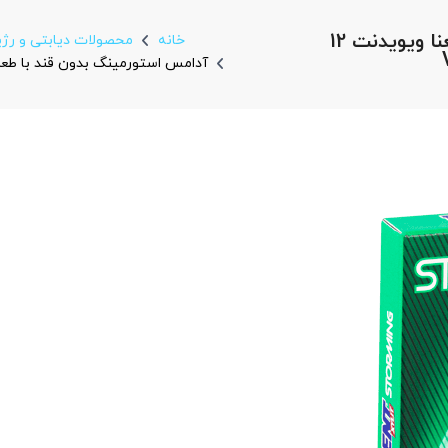
آدامس استورمینگ بدون قند با طعم نعنا ویویدنت 12
خانه
محصولات دیابتی و رژ
آدامس استورمینگ بدون قند با طعم نعنا ویویدنت 12 ع