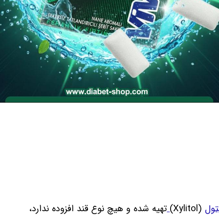
تول
(Xylitol)
تهیه شده و هیچ نوع قند افزوده ندارد،