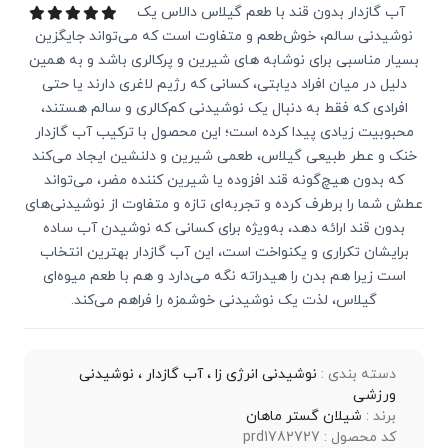
آب گازدار بدون قند با طعم گیلاس دالاس یک
نوشیدنی سالم، خوش‌طعم و متفاوت است که می‌تواند جایگزین
بسیار مناسبی برای نوشابه‌ های شیرین و پرکالری باشد و به همین
دلیل در میان افراد دیابتی، کسانی که رژیم لاغری دارند یا حتی
افرادی که فقط به دنبال یک نوشیدنی کم‌کالری و سالم هستند،
محبوبیت زیادی پیدا کرده است؛ این محصول با ترکیب آب گازدار
خنک و عطر طبیعی گیلاس، طعمی شیرین و دلنشین ایجاد می‌کند
که بدون هیچ‌گونه قند افزوده یا شیرین‌ کننده مضر، می‌تواند
عطش شما را برطرف کرده و تجربه‌ای تازه و متفاوت از نوشیدنی‌های
بدون قند ارائه دهد، به‌ویژه برای کسانی که نوشیدن آب ساده
برایشان تکراری و یکنواخت است، این آب گازدار بهترین انتخاب
است زیرا هم بدن را هیدراته نگه می‌دارد و هم با طعم میوه‌ای
گیلاس، لذت یک نوشیدنی خوشمزه را فراهم می‌کند.
دسته بندی :
نوشیدنی انرژی زا ، آب گازدار ، نوشیدنی
ورزشی
برند :
شیلان گستر ماهان
کد محصول : prd1782727