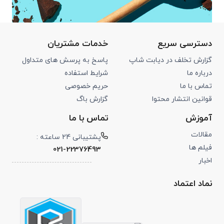
دسترسی سریع
خدمات مشتریان
گزارش تخلف در دیابت شاپ
پاسخ به پرسش های متداول
درباره ما
شرایط استفاده
تماس با ما
حریم خصوصی
قوانین انتشار محتوا
گزارش باگ
آموزش
تماس با ما
مقالات
پشتیبانی 24 ساعته :
فیلم ها
021-22376493
اخبار
نماد اعتماد